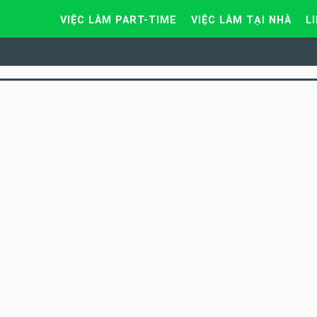
VIỆC LÀM PART-TIME
VIỆC LÀM TẠI NHÀ
L