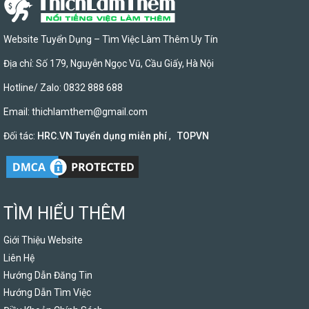
Website Tuyển Dụng – Tìm Việc Làm Thêm Uy Tín
Địa chỉ: Số 179, Nguyễn Ngọc Vũ, Cầu Giấy, Hà Nội
Hotline/ Zalo: 0832 888 688
Email:
thichlamthem@gmail.com
Đối tác:
HRC.VN Tuyển dụng miễn phí
,
TOPVN
TÌM HIỂU THÊM
Giới Thiệu Website
Liên Hệ
Hướng Dẫn Đăng Tin
Hướng Dẫn Tìm Việc