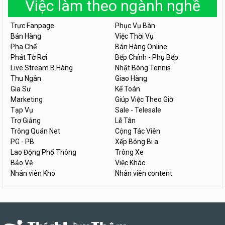
Việc làm theo ngành nghề
Trực Fanpage
Phục Vụ Bàn
Bán Hàng
Việc Thời Vụ
Pha Chế
Bán Hàng Online
Phát Tờ Rơi
Bếp Chính - Phụ Bếp
Live Stream B.Hàng
Nhặt Bóng Tennis
Thu Ngân
Giao Hàng
Gia Sư
Kế Toán
Marketing
Giúp Việc Theo Giờ
Tạp Vụ
Sale - Telesale
Trợ Giảng
Lễ Tân
Trông Quán Net
Cộng Tác Viên
PG - PB
Xếp Bóng Bi a
Lao Động Phổ Thông
Trông Xe
Bảo Vệ
Việc Khác
Nhân viên Kho
Nhân viên content