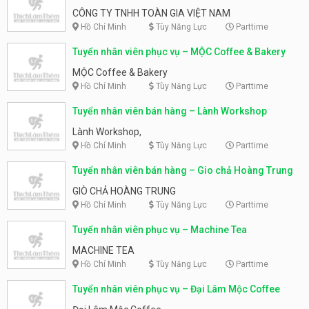
Việt Nam
CÔNG TY TNHH TOÀN GIA VIỆT NAM
Hồ Chí Minh
Tùy Năng Lực
Parttime
Tuyển nhân viên phục vụ – MỘC Coffee & Bakery
MỘC Coffee & Bakery
Hồ Chí Minh
Tùy Năng Lực
Parttime
Tuyển nhân viên bán hàng – Lành Workshop
Lành Workshop,
Hồ Chí Minh
Tùy Năng Lực
Parttime
Tuyển nhân viên bán hàng – Gio chả Hoàng Trung
GIÒ CHẢ HOÀNG TRUNG
Hồ Chí Minh
Tùy Năng Lực
Parttime
Tuyển nhân viên phục vụ – Machine Tea
MACHINE TEA
Hồ Chí Minh
Tùy Năng Lực
Parttime
Tuyển nhân viên phục vụ – Đại Lâm Mộc Coffee