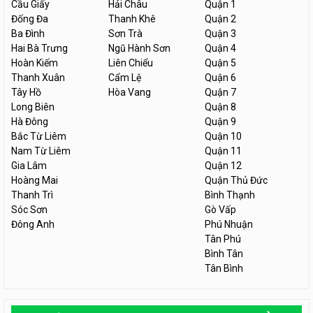
Cầu Giấy
Hải Châu
Quận 1
Đống Đa
Thanh Khê
Quận 2
Ba Đình
Sơn Trà
Quận 3
Hai Bà Trưng
Ngũ Hành Sơn
Quận 4
Hoàn Kiếm
Liên Chiểu
Quận 5
Thanh Xuân
Cẩm Lệ
Quận 6
Tây Hồ
Hòa Vang
Quận 7
Long Biên
Quận 8
Hà Đông
Quận 9
Bắc Từ Liêm
Quận 10
Nam Từ Liêm
Quận 11
Gia Lâm
Quận 12
Hoàng Mai
Quận Thủ Đức
Thanh Trì
Bình Thạnh
Sóc Sơn
Gò Vấp
Đông Anh
Phú Nhuận
Tân Phú
Bình Tân
Tân Bình