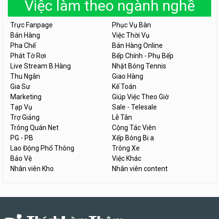
Việc làm theo ngành nghề
Trực Fanpage
Phục Vụ Bàn
Bán Hàng
Việc Thời Vụ
Pha Chế
Bán Hàng Online
Phát Tờ Rơi
Bếp Chính - Phụ Bếp
Live Stream B.Hàng
Nhặt Bóng Tennis
Thu Ngân
Giao Hàng
Gia Sư
Kế Toán
Marketing
Giúp Việc Theo Giờ
Tạp Vụ
Sale - Telesale
Trợ Giảng
Lễ Tân
Trông Quán Net
Cộng Tác Viên
PG - PB
Xếp Bóng Bi a
Lao Động Phổ Thông
Trông Xe
Bảo Vệ
Việc Khác
Nhân viên Kho
Nhân viên content