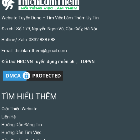
Website Tuyển Dụng – Tìm Việc Làm Thêm Uy Tín
Địa chỉ: Số 179, Nguyễn Ngọc Vũ, Cầu Giấy, Hà Nội
Hotline/ Zalo: 0832 888 688
Email:
thichlamthem@gmail.com
Đối tác:
HRC.VN Tuyển dụng miễn phí
,
TOPVN
TÌM HIỂU THÊM
Giới Thiệu Website
Liên Hệ
Hướng Dẫn Đăng Tin
Hướng Dẫn Tìm Việc