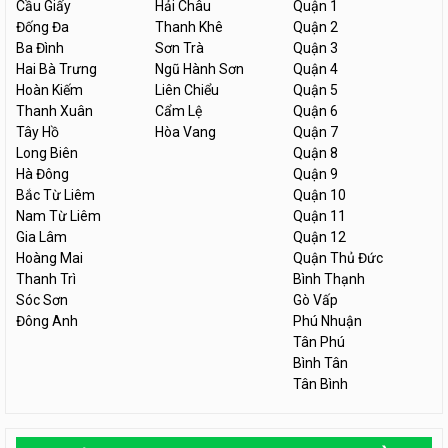
Cầu Giấy
Hải Châu
Quận 1
Đống Đa
Thanh Khê
Quận 2
Ba Đình
Sơn Trà
Quận 3
Hai Bà Trưng
Ngũ Hành Sơn
Quận 4
Hoàn Kiếm
Liên Chiểu
Quận 5
Thanh Xuân
Cẩm Lệ
Quận 6
Tây Hồ
Hòa Vang
Quận 7
Long Biên
Quận 8
Hà Đông
Quận 9
Bắc Từ Liêm
Quận 10
Nam Từ Liêm
Quận 11
Gia Lâm
Quận 12
Hoàng Mai
Quận Thủ Đức
Thanh Trì
Bình Thạnh
Sóc Sơn
Gò Vấp
Đông Anh
Phú Nhuận
Tân Phú
Bình Tân
Tân Bình