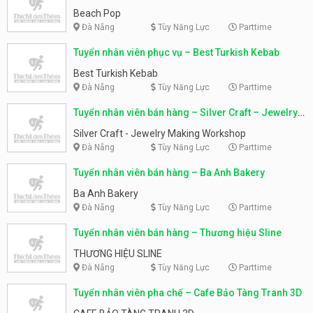
Beach Pop
Đà Nẵng
Tùy Năng Lực
Parttime
Tuyển nhân viên phục vụ – Best Turkish Kebab
Best Turkish Kebab
Đà Nẵng
Tùy Năng Lực
Parttime
Tuyển nhân viên bán hàng – Silver Craft – Jewelry
Making Workshop
Silver Craft - Jewelry Making Workshop
Đà Nẵng
Tùy Năng Lực
Parttime
Tuyển nhân viên bán hàng – Ba Anh Bakery
Ba Anh Bakery
Đà Nẵng
Tùy Năng Lực
Parttime
Tuyển nhân viên bán hàng – Thương hiệu Sline
THƯƠNG HIỆU SLINE
Đà Nẵng
Tùy Năng Lực
Parttime
Tuyển nhân viên pha chế – Cafe Bảo Tàng Tranh 3D