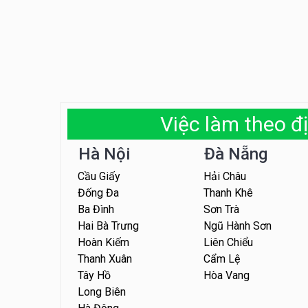
Việc làm theo đị
Hà Nội
Đà Nẵng
Cầu Giấy
Hải Châu
Đống Đa
Thanh Khê
Ba Đình
Sơn Trà
Hai Bà Trưng
Ngũ Hành Sơn
Hoàn Kiếm
Liên Chiểu
Thanh Xuân
Cẩm Lệ
Tây Hồ
Hòa Vang
Long Biên