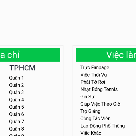
a chỉ
Việc l
TPHCM
Trực Fanpage
Việc Thời Vụ
Quận 1
Phát Tờ Rơi
Quận 2
Nhặt Bóng Tennis
Quận 3
Gia Sư
Quận 4
Giúp Việc Theo Giờ
Quận 5
Trợ Giảng
Quận 6
Cộng Tác Viên
Quận 7
Lao Động Phổ Thông
Quận 8
Việc Khác