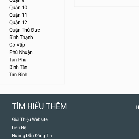
Quận 9
Quận 10
Quận 11
Quận 12
Quận Thủ Đức
Bình Thạnh
Gò Vấp
Phú Nhuận
Tân Phú
Bình Tân
Tân Bình
TÌM HIỂU THÊM
H
Giới Thiệu Website
Liên Hệ
Hướng Dẫn Đăng Tin