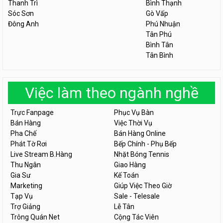
Thanh Trì
Bình Thạnh
Sóc Sơn
Gò Vấp
Đông Anh
Phú Nhuận
Tân Phú
Bình Tân
Tân Bình
Việc làm theo ngành nghề
Trực Fanpage
Phục Vụ Bàn
Bán Hàng
Việc Thời Vụ
Pha Chế
Bán Hàng Online
Phát Tờ Rơi
Bếp Chính - Phụ Bếp
Live Stream B.Hàng
Nhặt Bóng Tennis
Thu Ngân
Giao Hàng
Gia Sư
Kế Toán
Marketing
Giúp Việc Theo Giờ
Tạp Vụ
Sale - Telesale
Trợ Giảng
Lễ Tân
Trông Quán Net
Cộng Tác Viên