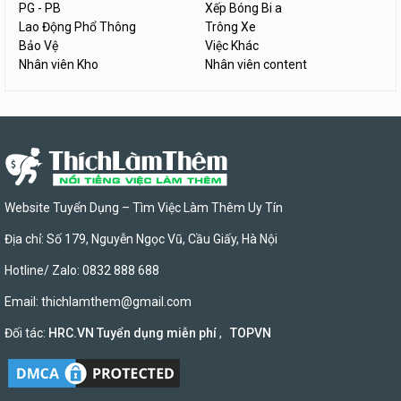
PG - PB
Xếp Bóng Bi a
Lao Động Phổ Thông
Trông Xe
Bảo Vệ
Việc Khác
Nhân viên Kho
Nhân viên content
Website Tuyển Dụng – Tìm Việc Làm Thêm Uy Tín
Địa chỉ: Số 179, Nguyễn Ngọc Vũ, Cầu Giấy, Hà Nội
Hotline/ Zalo: 0832 888 688
Email:
thichlamthem@gmail.com
Đối tác:
HRC.VN Tuyển dụng miễn phí
,
TOPVN