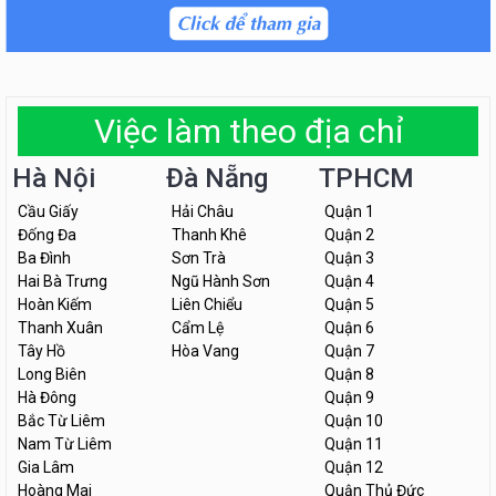
Việc làm theo địa chỉ
Hà Nội
Đà Nẵng
TPHCM
Cầu Giấy
Hải Châu
Quận 1
Đống Đa
Thanh Khê
Quận 2
Ba Đình
Sơn Trà
Quận 3
Hai Bà Trưng
Ngũ Hành Sơn
Quận 4
Hoàn Kiếm
Liên Chiểu
Quận 5
Thanh Xuân
Cẩm Lệ
Quận 6
Tây Hồ
Hòa Vang
Quận 7
Long Biên
Quận 8
Hà Đông
Quận 9
Bắc Từ Liêm
Quận 10
Nam Từ Liêm
Quận 11
Gia Lâm
Quận 12
Hoàng Mai
Quận Thủ Đức