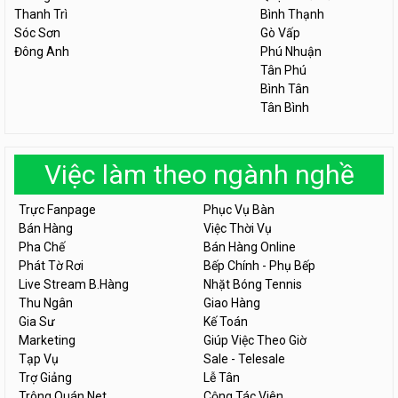
Thanh Trì
Bình Thạnh
Sóc Sơn
Gò Vấp
Đông Anh
Phú Nhuận
Tân Phú
Bình Tân
Tân Bình
Việc làm theo ngành nghề
Trực Fanpage
Phục Vụ Bàn
Bán Hàng
Việc Thời Vụ
Pha Chế
Bán Hàng Online
Phát Tờ Rơi
Bếp Chính - Phụ Bếp
Live Stream B.Hàng
Nhặt Bóng Tennis
Thu Ngân
Giao Hàng
Gia Sư
Kế Toán
Marketing
Giúp Việc Theo Giờ
Tạp Vụ
Sale - Telesale
Trợ Giảng
Lễ Tân
Trông Quán Net
Cộng Tác Viên