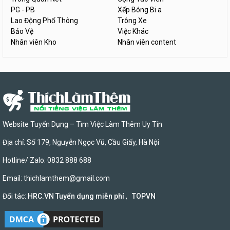
PG - PB
Xếp Bóng Bi a
Lao Động Phổ Thông
Trông Xe
Bảo Vệ
Việc Khác
Nhân viên Kho
Nhân viên content
Website Tuyển Dụng – Tìm Việc Làm Thêm Uy Tín
Địa chỉ: Số 179, Nguyễn Ngọc Vũ, Cầu Giấy, Hà Nội
Hotline/ Zalo: 0832 888 688
Email:
thichlamthem@gmail.com
Đối tác:
HRC.VN Tuyển dụng miễn phí
,
TOPVN