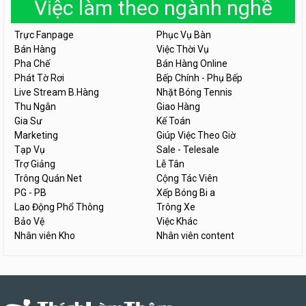
Việc làm theo ngành nghề
Trực Fanpage
Phục Vụ Bàn
Bán Hàng
Việc Thời Vụ
Pha Chế
Bán Hàng Online
Phát Tờ Rơi
Bếp Chính - Phụ Bếp
Live Stream B.Hàng
Nhặt Bóng Tennis
Thu Ngân
Giao Hàng
Gia Sư
Kế Toán
Marketing
Giúp Việc Theo Giờ
Tạp Vụ
Sale - Telesale
Trợ Giảng
Lễ Tân
Trông Quán Net
Cộng Tác Viên
PG - PB
Xếp Bóng Bi a
Lao Động Phổ Thông
Trông Xe
Bảo Vệ
Việc Khác
Nhân viên Kho
Nhân viên content