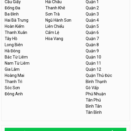
Cầu Giấy
Hải Châu
Quận 1
Đống Đa
Thanh Khê
Quận 2
Ba Đình
Sơn Trà
Quận 3
Hai Bà Trưng
Ngũ Hành Sơn
Quận 4
Hoàn Kiếm
Liên Chiểu
Quận 5
Thanh Xuân
Cẩm Lệ
Quận 6
Tây Hồ
Hòa Vang
Quận 7
Long Biên
Quận 8
Hà Đông
Quận 9
Bắc Từ Liêm
Quận 10
Nam Từ Liêm
Quận 11
Gia Lâm
Quận 12
Hoàng Mai
Quận Thủ Đức
Thanh Trì
Bình Thạnh
Sóc Sơn
Gò Vấp
Đông Anh
Phú Nhuận
Tân Phú
Bình Tân
Tân Bình