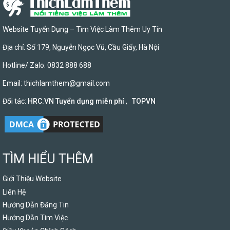
Website Tuyển Dụng – Tìm Việc Làm Thêm Uy Tín
Địa chỉ: Số 179, Nguyễn Ngọc Vũ, Cầu Giấy, Hà Nội
Hotline/ Zalo: 0832 888 688
Email:
thichlamthem@gmail.com
Đối tác:
HRC.VN Tuyển dụng miễn phí
,
TOPVN
TÌM HIỂU THÊM
Giới Thiệu Website
Liên Hệ
Hướng Dẫn Đăng Tin
Hướng Dẫn Tìm Việc