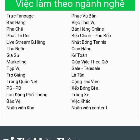
Việc làm theo ngành nghề
Trực Fanpage
Phục Vụ Bàn
Bán Hàng
Việc Thời Vụ
Pha Chế
Bán Hàng Online
Phát Tờ Rơi
Bếp Chính - Phụ Bếp
Live Stream B.Hàng
Nhặt Bóng Tennis
Thu Ngân
Giao Hàng
Gia Sư
Kế Toán
Marketing
Giúp Việc Theo Giờ
Tạp Vụ
Sale - Telesale
Trợ Giảng
Lễ Tân
Trông Quán Net
Cộng Tác Viên
PG - PB
Xếp Bóng Bi a
Lao Động Phổ Thông
Trông Xe
Bảo Vệ
Việc Khác
Nhân viên Kho
Nhân viên content