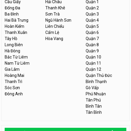
Cầu Giấy
Hải Châu
Quận 1
Đống Đa
Thanh Khê
Quận 2
Ba Đình
Sơn Trà
Quận 3
Hai Bà Trưng
Ngũ Hành Sơn
Quận 4
Hoàn Kiếm
Liên Chiểu
Quận 5
Thanh Xuân
Cẩm Lệ
Quận 6
Tây Hồ
Hòa Vang
Quận 7
Long Biên
Quận 8
Hà Đông
Quận 9
Bắc Từ Liêm
Quận 10
Nam Từ Liêm
Quận 11
Gia Lâm
Quận 12
Hoàng Mai
Quận Thủ Đức
Thanh Trì
Bình Thạnh
Sóc Sơn
Gò Vấp
Đông Anh
Phú Nhuận
Tân Phú
Bình Tân
Tân Bình