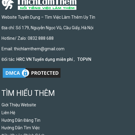
Website Tuyển Dụng – Tìm Việc Làm Thêm Uy Tín
Địa chỉ: Số 179, Nguyễn Ngọc Vũ, Cầu Giấy, Hà Nội
Hotline/ Zalo: 0832 888 688
Email:
thichlamthem@gmail.com
Đối tác:
HRC.VN Tuyển dụng miễn phí
,
TOPVN
TÌM HIỂU THÊM
Giới Thiệu Website
Liên Hệ
Hướng Dẫn Đăng Tin
Hướng Dẫn Tìm Việc