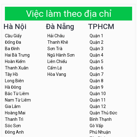
Việc làm theo địa chỉ
Hà Nội
Đà Nẵng
TPHCM
Cầu Giấy
Hải Châu
Quận 1
Đống Đa
Thanh Khê
Quận 2
Ba Đình
Sơn Trà
Quận 3
Hai Bà Trưng
Ngũ Hành Sơn
Quận 4
Hoàn Kiếm
Liên Chiểu
Quận 5
Thanh Xuân
Cẩm Lệ
Quận 6
Tây Hồ
Hòa Vang
Quận 7
Long Biên
Quận 8
Hà Đông
Quận 9
Bắc Từ Liêm
Quận 10
Nam Từ Liêm
Quận 11
Gia Lâm
Quận 12
Hoàng Mai
Quận Thủ Đức
Thanh Trì
Bình Thạnh
Sóc Sơn
Gò Vấp
Đông Anh
Phú Nhuận