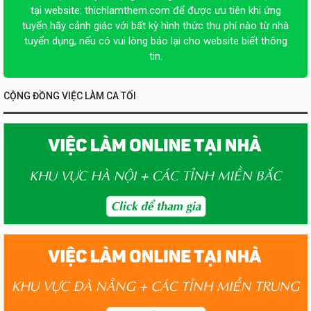
tại website:
thichlamthem.com
để được ưu tiên khi ứng
tuyển hãy cảnh giác với bất kỳ hình thức thu phí nào từ nhà
tuyển dụng, nếu có vui lòng báo lại cho website biết thông
tin.
CỘNG ĐỒNG VIỆC LÀM CA TỐI