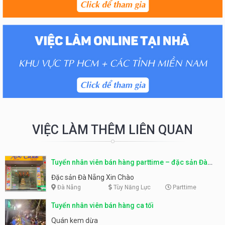
VIỆC LÀM THÊM LIÊN QUAN
Tuyển nhân viên bán hàng parttime – đặc sản Đà
Nẵng
Đặc sản Đà Nẵng Xin Chào
Đà Nẵng
Tùy Năng Lực
Parttime
Tuyển nhân viên bán hàng ca tối
Quán kem dừa