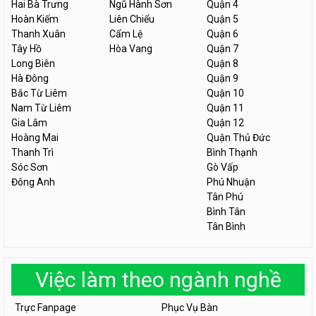
Hai Bà Trưng
Ngũ Hành Sơn
Quận 4
Hoàn Kiếm
Liên Chiểu
Quận 5
Thanh Xuân
Cẩm Lệ
Quận 6
Tây Hồ
Hòa Vang
Quận 7
Long Biên
Quận 8
Hà Đông
Quận 9
Bắc Từ Liêm
Quận 10
Nam Từ Liêm
Quận 11
Gia Lâm
Quận 12
Hoàng Mai
Quận Thủ Đức
Thanh Trì
Bình Thạnh
Sóc Sơn
Gò Vấp
Đông Anh
Phú Nhuận
Tân Phú
Bình Tân
Tân Bình
Việc làm theo ngành nghề
Trực Fanpage
Phục Vụ Bàn