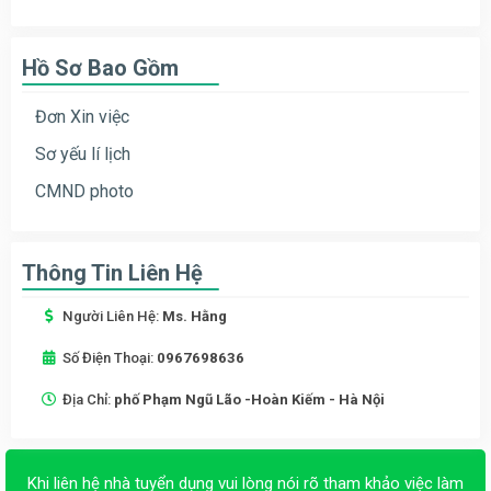
Hồ Sơ Bao Gồm
Đơn Xin việc
Sơ yếu lí lịch
CMND photo
Thông Tin Liên Hệ
Người Liên Hệ:
Ms. Hằng
Số Điện Thoại:
0967698636
Địa Chỉ:
phố Phạm Ngũ Lão -Hoàn Kiếm - Hà Nội
Khi liên hệ nhà tuyển dụng vui lòng nói rõ tham khảo việc làm