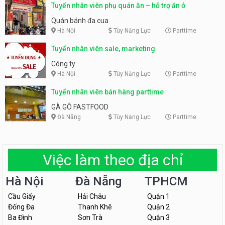
Tuyển nhân viên phụ quán ăn – hỗ trợ ăn ở
Quán bánh đa cua
Hà Nội
Tùy Năng Lực
Parttime
Tuyển nhân viên sale, marketing
Công ty
Hà Nội
Tùy Năng Lực
Parttime
Tuyển nhân viên bán hàng parttime
GÀ GÔ FASTFOOD
Đà Nẵng
Tùy Năng Lực
Parttime
Việc làm theo địa chỉ
Hà Nội
Đà Nẵng
TPHCM
Cầu Giấy
Hải Châu
Quận 1
Đống Đa
Thanh Khê
Quận 2
Ba Đình
Sơn Trà
Quận 3