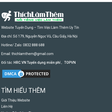
Website Tuyển Dụng – Tìm Việc Làm Thêm Uy Tín
Địa chỉ: Số 179, Nguyễn Ngọc Vũ, Cầu Giấy, Hà Nội
Hotline/ Zalo: 0832 888 688
Email:
thichlamthem@gmail.com
Đối tác:
HRC.VN Tuyển dụng miễn phí
,
TOPVN
TÌM HIỂU THÊM
Giới Thiệu Website
Liên Hệ