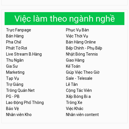
Việc làm theo ngành nghề
Trực Fanpage
Phục Vụ Bàn
Bán Hàng
Việc Thời Vụ
Pha Chế
Bán Hàng Online
Phát Tờ Rơi
Bếp Chính - Phụ Bếp
Live Stream B.Hàng
Nhặt Bóng Tennis
Thu Ngân
Giao Hàng
Gia Sư
Kế Toán
Marketing
Giúp Việc Theo Giờ
Tạp Vụ
Sale - Telesale
Trợ Giảng
Lễ Tân
Trông Quán Net
Cộng Tác Viên
PG - PB
Xếp Bóng Bi a
Lao Động Phổ Thông
Trông Xe
Bảo Vệ
Việc Khác
Nhân viên Kho
Nhân viên content