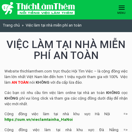
Skip to content
MENU
Trang chủ
Việc làm tại nhà miễn phí an toàn
VIỆC LÀM TẠI NHÀ MIỄN
PHÍ AN TOÀN
Website thichlamthem.com trực thuộc Hội Tìm Việc – là cộng đồng việc
làm lớn nhất Việt Nam lên đến hơn 1 triệu người tham gia với 100% Việc
làm
AN TOÀN
nói
KHÔNG
với đa cấp lừa đảo.
Các bạn có nhu cầu tìm việc làm online tại nhà an toàn
KHÔNG
cọc
KHÔNG
phí vui lòng click và tham gia các cộng đồng dưới đây để nhận
việc mới nhất.
Cộng đồng việc làm tại nhà khu vực Hà Nội =>
https://sum.vn/vieclamtainha_HaNoi
Cộng đồng việc làm tại nhà khu vực Đà Nẵng =>