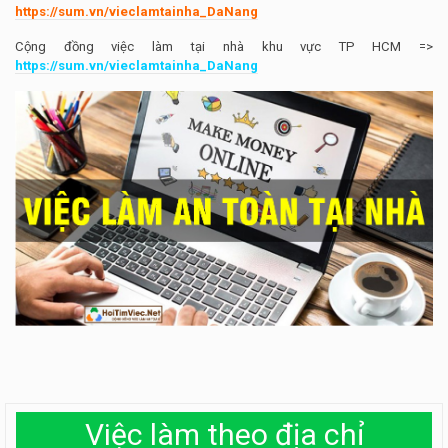
https://sum.vn/vieclamtainha_DaNang
Cộng đồng việc làm tại nhà khu vực TP HCM =>
https://sum.vn/vieclamtainha_DaNang
Việc làm theo địa chỉ