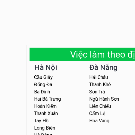
Việc làm theo đị
Hà Nội
Đà Nẵng
Cầu Giấy
Hải Châu
Đống Đa
Thanh Khê
Ba Đình
Sơn Trà
Hai Bà Trưng
Ngũ Hành Sơn
Hoàn Kiếm
Liên Chiểu
Thanh Xuân
Cẩm Lệ
Tây Hồ
Hòa Vang
Long Biên