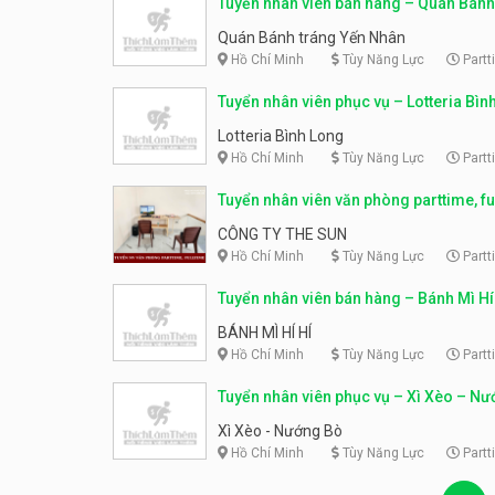
Tuyển nhân viên bán hàng – Quán Bánh 
Yến Nhân
Quán Bánh tráng Yến Nhân
Hồ Chí Minh
Tùy Năng Lực
Partt
Tuyển nhân viên phục vụ – Lotteria Bìn
Lotteria Bình Long
Hồ Chí Minh
Tùy Năng Lực
Partt
Tuyển nhân viên văn phòng parttime, fu
Công ty The Sun
CÔNG TY THE SUN
Hồ Chí Minh
Tùy Năng Lực
Partt
Tuyển nhân viên bán hàng – Bánh Mì Hí
BÁNH MÌ HÍ HÍ
Hồ Chí Minh
Tùy Năng Lực
Partt
Tuyển nhân viên phục vụ – Xì Xèo – N
Xì Xèo - Nướng Bò
Hồ Chí Minh
Tùy Năng Lực
Partt