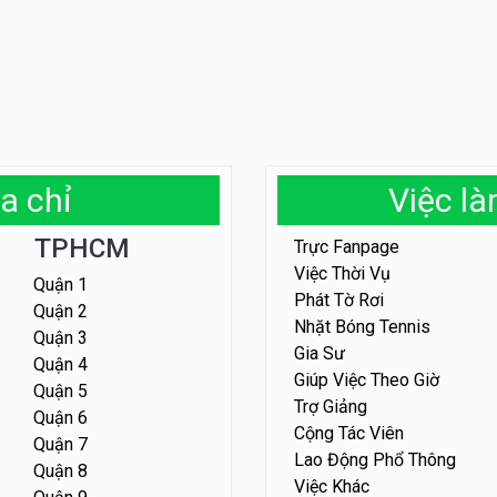
a chỉ
Việc l
TPHCM
Trực Fanpage
Việc Thời Vụ
Quận 1
Phát Tờ Rơi
Quận 2
Nhặt Bóng Tennis
Quận 3
Gia Sư
Quận 4
Giúp Việc Theo Giờ
Quận 5
Trợ Giảng
Quận 6
Cộng Tác Viên
Quận 7
Lao Động Phổ Thông
Quận 8
Việc Khác