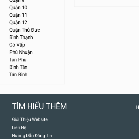
Quận 9
Quận 10
Quận 11
Quận 12
Quận Thủ Đức
Bình Thạnh
Gò Vấp
Phú Nhuận
Tân Phú
Bình Tân
Tân Bình
TÌM HIỂU THÊM
H
Giới Thiệu Website
Liên Hệ
Hướng Dẫn Đăng Tin