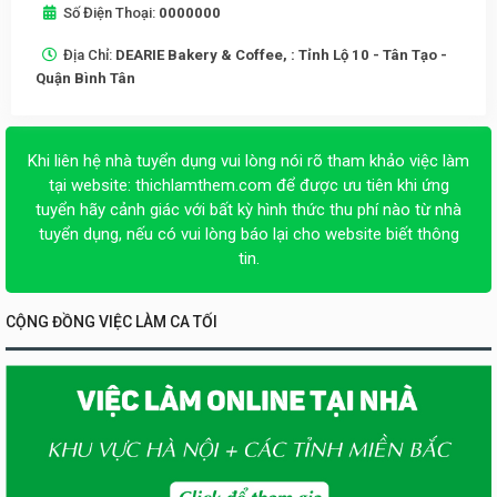
Số Điện Thoại:
0000000
Địa Chỉ:
DEARIE Bakery & Coffee, : Tỉnh Lộ 10 - Tân Tạo -
Quận Bình Tân
Khi liên hệ nhà tuyển dụng vui lòng nói rõ tham khảo việc làm
tại website:
thichlamthem.com
để được ưu tiên khi ứng
tuyển hãy cảnh giác với bất kỳ hình thức thu phí nào từ nhà
tuyển dụng, nếu có vui lòng báo lại cho website biết thông
tin.
CỘNG ĐỒNG VIỆC LÀM CA TỐI