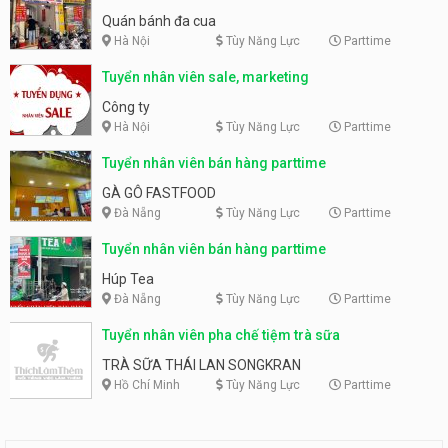
Quán bánh đa cua
Hà Nội
Tùy Năng Lực
Parttime
Tuyển nhân viên sale, marketing
Công ty
Hà Nội
Tùy Năng Lực
Parttime
Tuyển nhân viên bán hàng parttime
GÀ GÔ FASTFOOD
Đà Nẵng
Tùy Năng Lực
Parttime
Tuyển nhân viên bán hàng parttime
Húp Tea
Đà Nẵng
Tùy Năng Lực
Parttime
Tuyển nhân viên pha chế tiệm trà sữa
TRÀ SỮA THÁI LAN SONGKRAN
Hồ Chí Minh
Tùy Năng Lực
Parttime