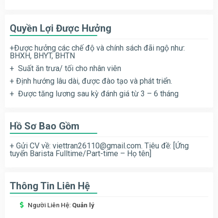
Quyền Lợi Được Hưởng
+Được hưởng các chế độ và chính sách đãi ngộ như:
BHXH, BHYT, BHTN
+ Suất ăn trưa/ tối cho nhân viên
+ Định hướng lâu dài, được đào tạo và phát triển.
+ Được tăng lương sau kỳ đánh giá từ 3 – 6 tháng
Hồ Sơ Bao Gồm
+ Gửi CV về:
viettran26110@gmail.com
. Tiêu đề: [Ứng
tuyển Barista Fulltime/Part-time – Họ tên]
Thông Tin Liên Hệ
Người Liên Hệ:
Quản lý