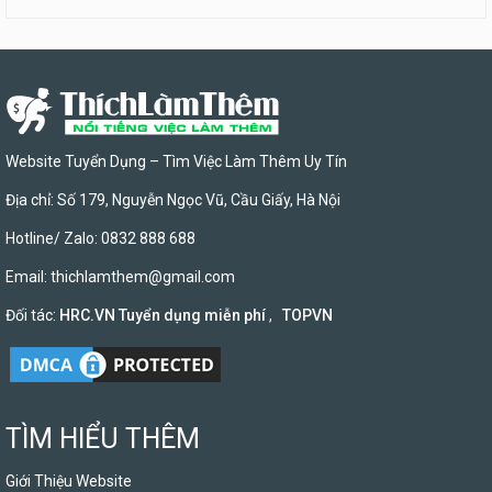
Website Tuyển Dụng – Tìm Việc Làm Thêm Uy Tín
Địa chỉ: Số 179, Nguyễn Ngọc Vũ, Cầu Giấy, Hà Nội
Hotline/ Zalo: 0832 888 688
Email:
thichlamthem@gmail.com
Đối tác:
HRC.VN Tuyển dụng miễn phí
,
TOPVN
TÌM HIỂU THÊM
Giới Thiệu Website