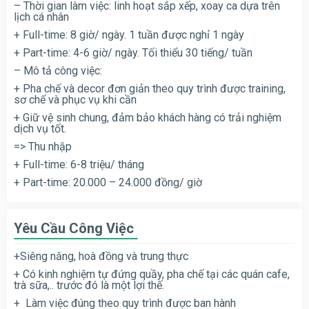
– Thời gian làm việc: linh hoạt sắp xếp, xoay ca dựa trên
lịch cá nhân
+ Full-time: 8 giờ/ ngày. 1 tuần được nghỉ 1 ngày
+ Part-time: 4-6 giờ/ ngày. Tối thiểu 30 tiếng/ tuần
– Mô tả công việc:
+ Pha chế và decor đơn giản theo quy trình được training,
sơ chế và phục vụ khi cần
+ Giữ vệ sinh chung, đảm bảo khách hàng có trải nghiệm
dịch vụ tốt.
=> Thu nhập
+ Full-time: 6-8 triệu/ tháng
+ Part-time: 20.000 – 24.000 đồng/ giờ
Yêu Cầu Công Việc
+Siêng năng, hoà đồng và trung thực
+ Có kinh nghiệm tự đứng quầy, pha chế tại các quán cafe,
trà sữa,.. trước đó là một lợi thế.
+ Làm việc đúng theo quy trình được ban hành