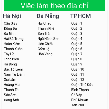
Việc làm theo địa chỉ
Hà Nội
Đà Nẵng
TPHCM
Cầu Giấy
Hải Châu
Quận 1
Đống Đa
Thanh Khê
Quận 2
Ba Đình
Sơn Trà
Quận 3
Hai Bà Trưng
Ngũ Hành Sơn
Quận 4
Hoàn Kiếm
Liên Chiểu
Quận 5
Thanh Xuân
Cẩm Lệ
Quận 6
Tây Hồ
Hòa Vang
Quận 7
Long Biên
Quận 8
Hà Đông
Quận 9
Bắc Từ Liêm
Quận 10
Nam Từ Liêm
Quận 11
Gia Lâm
Quận 12
Hoàng Mai
Quận Thủ Đức
Thanh Trì
Bình Thạnh
Sóc Sơn
Gò Vấp
Đông Anh
Phú Nhuận
Tân Phú