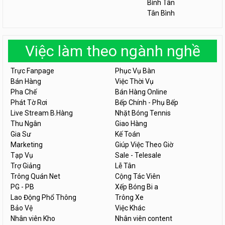
Bình Tân
Tân Bình
Việc làm theo ngành nghề
Trực Fanpage
Phục Vụ Bàn
Bán Hàng
Việc Thời Vụ
Pha Chế
Bán Hàng Online
Phát Tờ Rơi
Bếp Chính - Phụ Bếp
Live Stream B.Hàng
Nhặt Bóng Tennis
Thu Ngân
Giao Hàng
Gia Sư
Kế Toán
Marketing
Giúp Việc Theo Giờ
Tạp Vụ
Sale - Telesale
Trợ Giảng
Lễ Tân
Trông Quán Net
Cộng Tác Viên
PG - PB
Xếp Bóng Bi a
Lao Động Phổ Thông
Trông Xe
Bảo Vệ
Việc Khác
Nhân viên Kho
Nhân viên content