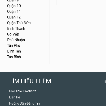
Quận 9
Quận 10
Quận 11
Quận 12
Quận Thủ Đức
Bình Thạnh
Gò Vấp
Phú Nhuận
Tân Phú
Bình Tân
Tân Bình
TÌM HIỂU THÊM
H
Giới Thiệu Website
Liên Hệ
Hướng Dẫn Đăng Tin