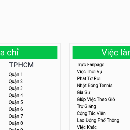
a chỉ
Việc l
TPHCM
Trực Fanpage
Việc Thời Vụ
Quận 1
Phát Tờ Rơi
Quận 2
Nhặt Bóng Tennis
Quận 3
Gia Sư
Quận 4
Giúp Việc Theo Giờ
Quận 5
Trợ Giảng
Quận 6
Cộng Tác Viên
Quận 7
Lao Động Phổ Thông
Quận 8
Việc Khác