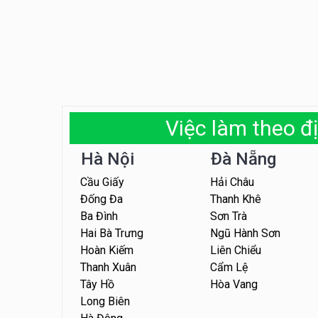
Việc làm theo đị
Hà Nội
Đà Nẵng
Cầu Giấy
Hải Châu
Đống Đa
Thanh Khê
Ba Đình
Sơn Trà
Hai Bà Trưng
Ngũ Hành Sơn
Hoàn Kiếm
Liên Chiểu
Thanh Xuân
Cẩm Lệ
Tây Hồ
Hòa Vang
Long Biên