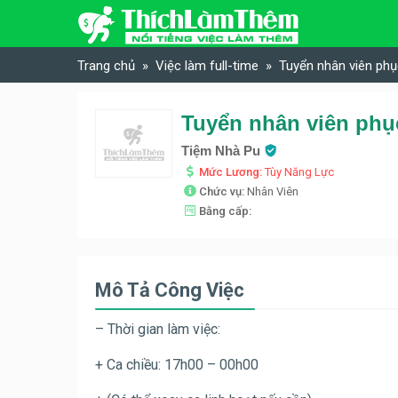
Skip to content
Trang chủ
Việc làm full-time
Tuyển nhân viên ph
Tuyển nhân viên phụ
Tiệm Nhà Pu
Mức Lương:
Tùy Năng Lực
Chức vụ:
Nhân Viên
Bằng cấp:
Mô Tả Công Việc
– Thời gian làm việc:
+ Ca chiều: 17h00 – 00h00