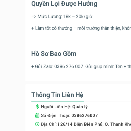
Quyền Lợi Được Hưởng
=> Mức Lương: 18k – 20k/giờ
+ Làm tốt có thưởng – môi trường thân thiện, khô
Hồ Sơ Bao Gồm
+ Gửi Zalo: 0386 276 007 Gửi giúp mình: Tên + th
Thông Tin Liên Hệ
Người Liên Hệ:
Quản lý
Số Điện Thoại:
0386276007
Địa Chỉ:
i 26/14 Điện Biên Phủ, Q. Thanh Kh