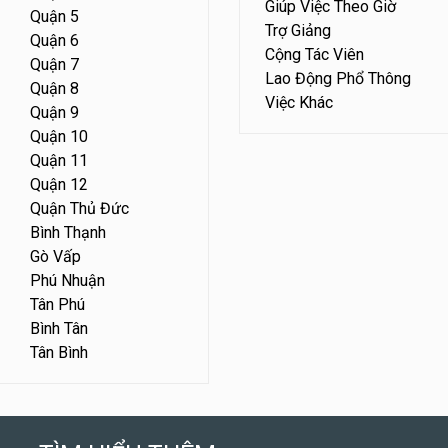
Giúp Việc Theo Giờ
Quận 5
Trợ Giảng
Quận 6
Cộng Tác Viên
Quận 7
Lao Động Phổ Thông
Quận 8
Việc Khác
Quận 9
Quận 10
Quận 11
Quận 12
Quận Thủ Đức
Bình Thạnh
Gò Vấp
Phú Nhuận
Tân Phú
Bình Tân
Tân Bình