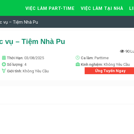
VIỆC LÀM PART-TIME
VIỆC LÀM TẠI NHÀ
L
ục vụ – Tiệm Nhà Pu
c vụ – Tiệm Nhà Pu
90 L
Thời Hạn:
03/08/2025
Ca làm:
Parttime
Số lượng:
4
Kinh nghiệm:
Không Yêu Cầu
Ứng Tuyển Ngay
Giới tính:
Không Yêu Cầu