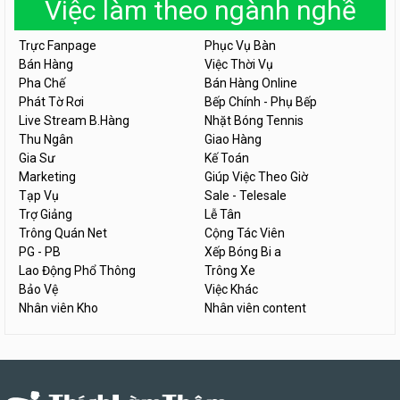
Việc làm theo ngành nghề
Trực Fanpage
Phục Vụ Bàn
Bán Hàng
Việc Thời Vụ
Pha Chế
Bán Hàng Online
Phát Tờ Rơi
Bếp Chính - Phụ Bếp
Live Stream B.Hàng
Nhặt Bóng Tennis
Thu Ngân
Giao Hàng
Gia Sư
Kế Toán
Marketing
Giúp Việc Theo Giờ
Tạp Vụ
Sale - Telesale
Trợ Giảng
Lễ Tân
Trông Quán Net
Cộng Tác Viên
PG - PB
Xếp Bóng Bi a
Lao Động Phổ Thông
Trông Xe
Bảo Vệ
Việc Khác
Nhân viên Kho
Nhân viên content