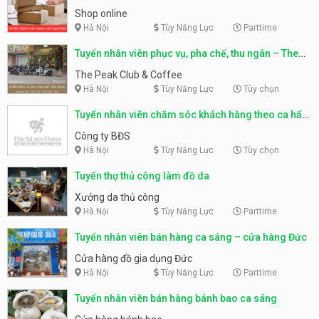
Shop online
Hà Nội
Tùy Năng Lực
Parttime
Tuyển nhân viên phục vụ, pha chế, thu ngân – The
Peak Club & Coffee
The Peak Club & Coffee
Hà Nội
Tùy Năng Lực
Tùy chọn
Tuyển nhân viên chăm sóc khách hàng theo ca hấp
dẫn
Công ty BĐS
Hà Nội
Tùy Năng Lực
Tùy chọn
Tuyển thợ thủ công làm đồ da
Xưởng da thủ công
Hà Nội
Tùy Năng Lực
Parttime
Tuyển nhân viên bán hàng ca sáng – cửa hàng Đức
Cửa hàng đồ gia dụng Đức
Hà Nội
Tùy Năng Lực
Parttime
Tuyển nhân viên bán hàng bánh bao ca sáng