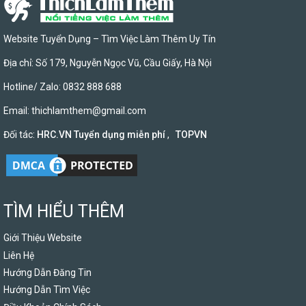
Website Tuyển Dụng – Tìm Việc Làm Thêm Uy Tín
Địa chỉ: Số 179, Nguyễn Ngọc Vũ, Cầu Giấy, Hà Nội
Hotline/ Zalo: 0832 888 688
Email:
thichlamthem@gmail.com
Đối tác:
HRC.VN Tuyển dụng miễn phí
,
TOPVN
TÌM HIỂU THÊM
Giới Thiệu Website
Liên Hệ
Hướng Dẫn Đăng Tin
Hướng Dẫn Tìm Việc