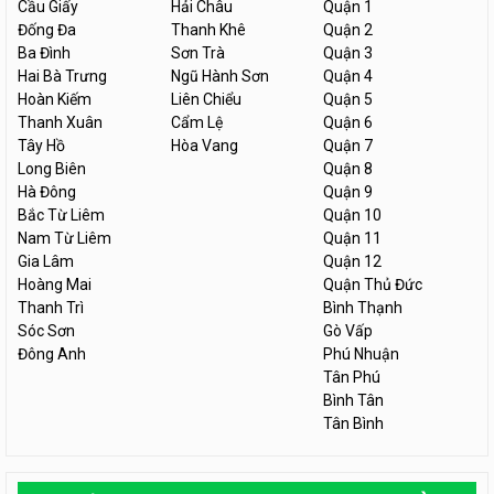
Cầu Giấy
Hải Châu
Quận 1
Đống Đa
Thanh Khê
Quận 2
Ba Đình
Sơn Trà
Quận 3
Hai Bà Trưng
Ngũ Hành Sơn
Quận 4
Hoàn Kiếm
Liên Chiểu
Quận 5
Thanh Xuân
Cẩm Lệ
Quận 6
Tây Hồ
Hòa Vang
Quận 7
Long Biên
Quận 8
Hà Đông
Quận 9
Bắc Từ Liêm
Quận 10
Nam Từ Liêm
Quận 11
Gia Lâm
Quận 12
Hoàng Mai
Quận Thủ Đức
Thanh Trì
Bình Thạnh
Sóc Sơn
Gò Vấp
Đông Anh
Phú Nhuận
Tân Phú
Bình Tân
Tân Bình