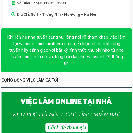
Số Điện Thoại:
0333103333
Địa Chỉ:
Số 1 - Trưng Nhị - Hà Đông - Hà Nội
Khi liên hệ nhà tuyển dụng vui lòng nói rõ tham khảo việc làm
tại website:
thichlamthem.com
để được ưu tiên khi ứng
tuyển hãy cảnh giác với bất kỳ hình thức thu phí nào từ nhà
tuyển dụng, nếu có vui lòng báo lại cho website biết thông
tin.
CỘNG ĐỒNG VIỆC LÀM CA TỐI