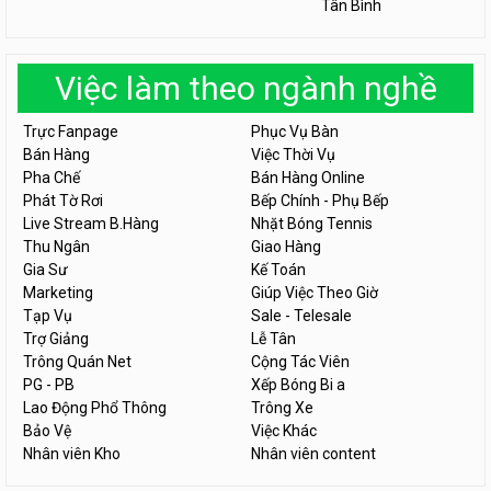
Tân Bình
Việc làm theo ngành nghề
Trực Fanpage
Phục Vụ Bàn
Bán Hàng
Việc Thời Vụ
Pha Chế
Bán Hàng Online
Phát Tờ Rơi
Bếp Chính - Phụ Bếp
Live Stream B.Hàng
Nhặt Bóng Tennis
Thu Ngân
Giao Hàng
Gia Sư
Kế Toán
Marketing
Giúp Việc Theo Giờ
Tạp Vụ
Sale - Telesale
Trợ Giảng
Lễ Tân
Trông Quán Net
Cộng Tác Viên
PG - PB
Xếp Bóng Bi a
Lao Động Phổ Thông
Trông Xe
Bảo Vệ
Việc Khác
Nhân viên Kho
Nhân viên content