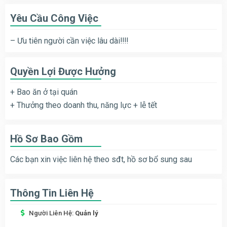
Yêu Cầu Công Việc
– Ưu tiên người cần việc lâu dài‼️‼️
Quyền Lợi Được Hưởng
+ Bao ăn ở tại quán
+ Thưởng theo doanh thu, năng lực + lễ tết
Hồ Sơ Bao Gồm
Các bạn xin việc liên hệ theo sđt, hồ sơ bổ sung sau
Thông Tin Liên Hệ
Người Liên Hệ:
Quản lý