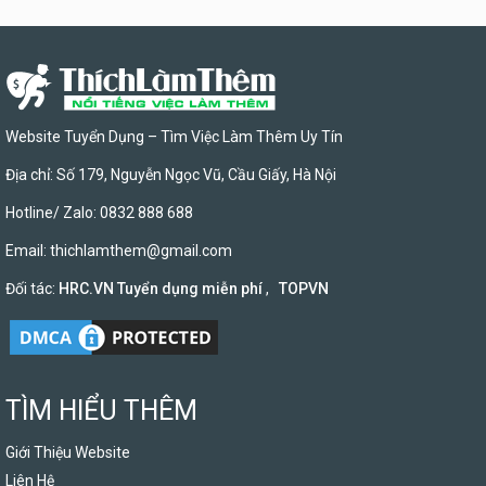
Website Tuyển Dụng – Tìm Việc Làm Thêm Uy Tín
Địa chỉ: Số 179, Nguyễn Ngọc Vũ, Cầu Giấy, Hà Nội
Hotline/ Zalo: 0832 888 688
Email:
thichlamthem@gmail.com
Đối tác:
HRC.VN Tuyển dụng miễn phí
,
TOPVN
TÌM HIỂU THÊM
Giới Thiệu Website
Liên Hệ