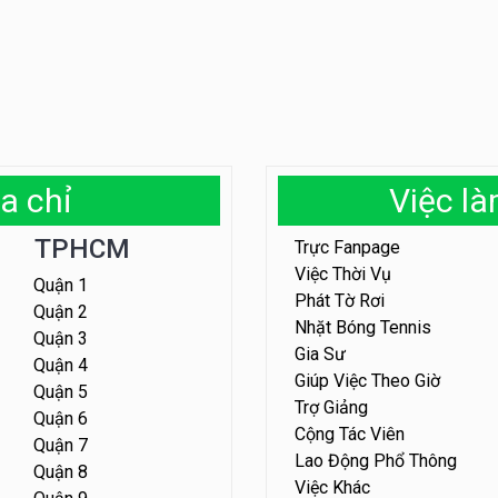
a chỉ
Việc l
TPHCM
Trực Fanpage
Việc Thời Vụ
Quận 1
Phát Tờ Rơi
Quận 2
Nhặt Bóng Tennis
Quận 3
Gia Sư
Quận 4
Giúp Việc Theo Giờ
Quận 5
Trợ Giảng
Quận 6
Cộng Tác Viên
Quận 7
Lao Động Phổ Thông
Quận 8
Việc Khác