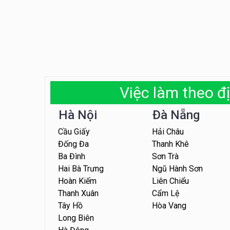
Việc làm theo đị
Hà Nội
Đà Nẵng
Cầu Giấy
Hải Châu
Đống Đa
Thanh Khê
Ba Đình
Sơn Trà
Hai Bà Trưng
Ngũ Hành Sơn
Hoàn Kiếm
Liên Chiểu
Thanh Xuân
Cẩm Lệ
Tây Hồ
Hòa Vang
Long Biên