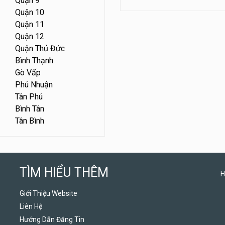
Quận 9
Quận 10
Quận 11
Quận 12
Quận Thủ Đức
Bình Thạnh
Gò Vấp
Phú Nhuận
Tân Phú
Bình Tân
Tân Bình
TÌM HIỂU THÊM
H
Giới Thiệu Website
Liên Hệ
Hướng Dẫn Đăng Tin