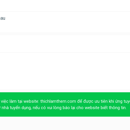
sau
 việc làm tại website:
thichlamthem.com
để được ưu tiên khi ứng tuy
ừ nhà tuyển dụng, nếu có vui lòng báo lại cho website biết thông tin.