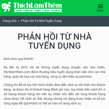
Skip to content
MENU
Trang chủ
Phản Hồi Từ Nhà Tuyển Dụng
PHẢN HỒI TỪ NHÀ
TUYỂN DỤNG
Kính chào quý khách!
Ra đời từ 2012 với hệ thông tuyển dụng chuyên việc làm thêm,
thichlamthem.com đã là thương hiệu tuyển dụng nhân viên cho các nhà
hàng, quán ăn hay các cửa hàng, công ty cần nhân sự parttime.
Chúng tôi đã nỗ lực hết mình nhằm đem đến dịch vụ tốt nhất cho khách
hàng, và được đa số khách hàng đánh giá cao, tuy nhiên bên cạnh đó vì
số lượng khách hàng lớn nên sự chăm sóc đến với từng khách hàng
chưa được tốt nhất có thể, nhưng chúng tôi đang hoàn thiện và nỗ lực
từng ngày để quý khách có thể an tâm sử dụng dịch vụ.