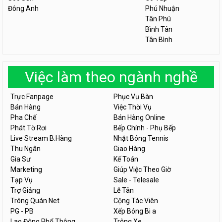
Đông Anh
Phú Nhuận
Tân Phú
Bình Tân
Tân Bình
Việc làm theo ngành nghề
Trực Fanpage
Phục Vụ Bàn
Bán Hàng
Việc Thời Vụ
Pha Chế
Bán Hàng Online
Phát Tờ Rơi
Bếp Chính - Phụ Bếp
Live Stream B.Hàng
Nhặt Bóng Tennis
Thu Ngân
Giao Hàng
Gia Sư
Kế Toán
Marketing
Giúp Việc Theo Giờ
Tạp Vụ
Sale - Telesale
Trợ Giảng
Lễ Tân
Trông Quán Net
Cộng Tác Viên
PG - PB
Xếp Bóng Bi a
Lao Động Phổ Thông
Trông Xe