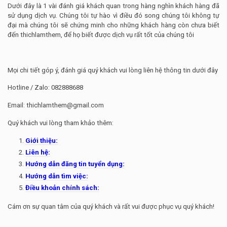
Dưới đây là 1 vài đánh giá khách quan trong hàng nghìn khách hàng đã
sử dụng dịch vụ. Chúng tôi tự hào vì điều đó song chúng tôi không tự
đại mà chúng tôi sẽ chứng minh cho những khách hàng còn chưa biết
đến thichlamthem, để họ biết được dịch vụ rất tốt của chúng tôi
Mọi chi tiết góp ý, đánh giá quý khách vui lòng liên hệ thông tin dưới đây
Hotline / Zalo: 082888688
Email:
thichlamthem@gmail.com
Quý khách vui lòng tham khảo thêm:
Giới thiệu:
Liên hệ:
Hướng dẫn đăng tin tuyển dụng:
Hướng dẫn tìm việc:
Điều khoản chính sách:
Cám ơn sự quan tâm của quý khách và rất vui được phục vụ quý khách!