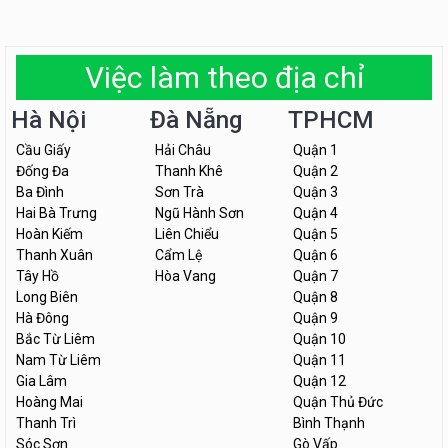
Việc làm theo địa chỉ
Hà Nội
Đà Nẵng
TPHCM
Cầu Giấy
Hải Châu
Quận 1
Đống Đa
Thanh Khê
Quận 2
Ba Đình
Sơn Trà
Quận 3
Hai Bà Trưng
Ngũ Hành Sơn
Quận 4
Hoàn Kiếm
Liên Chiểu
Quận 5
Thanh Xuân
Cẩm Lệ
Quận 6
Tây Hồ
Hòa Vang
Quận 7
Long Biên
Quận 8
Hà Đông
Quận 9
Bắc Từ Liêm
Quận 10
Nam Từ Liêm
Quận 11
Gia Lâm
Quận 12
Hoàng Mai
Quận Thủ Đức
Thanh Trì
Bình Thạnh
Sóc Sơn
Gò Vấp