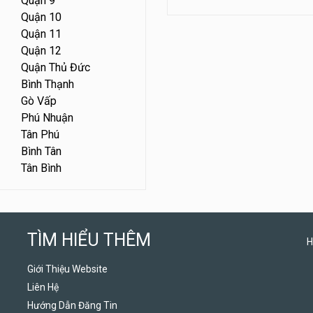
Quận 9
Quận 10
Quận 11
Quận 12
Quận Thủ Đức
Bình Thạnh
Gò Vấp
Phú Nhuận
Tân Phú
Bình Tân
Tân Bình
TÌM HIỂU THÊM
H
Giới Thiệu Website
Liên Hệ
Hướng Dẫn Đăng Tin