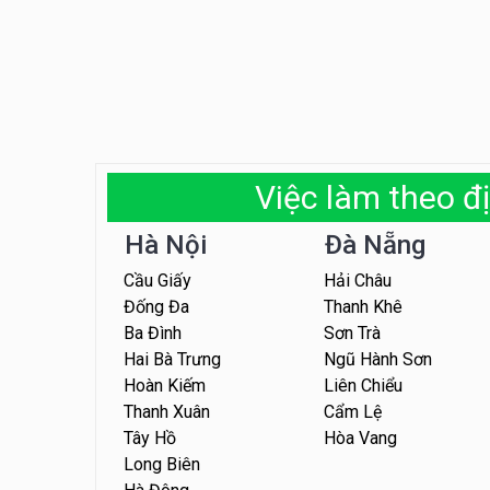
Việc làm theo đị
Hà Nội
Đà Nẵng
Cầu Giấy
Hải Châu
Đống Đa
Thanh Khê
Ba Đình
Sơn Trà
Hai Bà Trưng
Ngũ Hành Sơn
Hoàn Kiếm
Liên Chiểu
Thanh Xuân
Cẩm Lệ
Tây Hồ
Hòa Vang
Long Biên