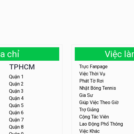
a chỉ
Việc l
TPHCM
Trực Fanpage
Việc Thời Vụ
Quận 1
Phát Tờ Rơi
Quận 2
Nhặt Bóng Tennis
Quận 3
Gia Sư
Quận 4
Giúp Việc Theo Giờ
Quận 5
Trợ Giảng
Quận 6
Cộng Tác Viên
Quận 7
Lao Động Phổ Thông
Quận 8
Việc Khác