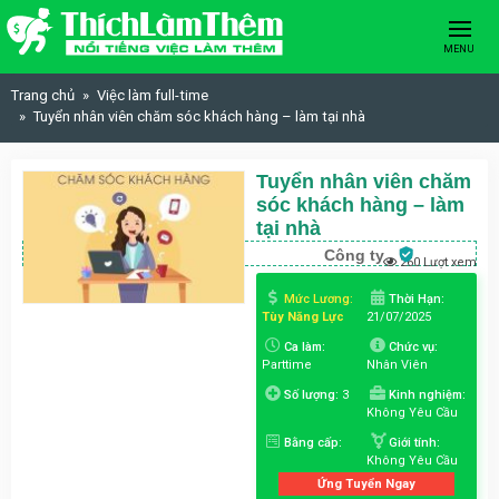
Skip to content
MENU
Trang chủ
Việc làm full-time
Tuyển nhân viên chăm sóc khách hàng – làm tại nhà
Tuyển nhân viên chăm
sóc khách hàng – làm
tại nhà
Công ty
260 Lượt xem
Mức Lương:
Thời Hạn:
Tùy Năng Lực
21/07/2025
Ca làm:
Chức vụ:
Parttime
Nhân Viên
Số lượng:
3
Kinh nghiệm:
Không Yêu Cầu
Bằng cấp:
Giới tính:
Không Yêu Cầu
Ứng Tuyển Ngay