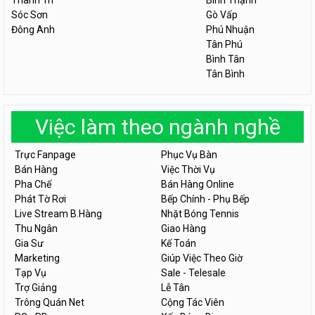
Thanh Trì
Bình Thạnh
Sóc Sơn
Gò Vấp
Đông Anh
Phú Nhuận
Tân Phú
Bình Tân
Tân Bình
Việc làm theo ngành nghề
Trực Fanpage
Phục Vụ Bàn
Bán Hàng
Việc Thời Vụ
Pha Chế
Bán Hàng Online
Phát Tờ Rơi
Bếp Chính - Phụ Bếp
Live Stream B.Hàng
Nhặt Bóng Tennis
Thu Ngân
Giao Hàng
Gia Sư
Kế Toán
Marketing
Giúp Việc Theo Giờ
Tạp Vụ
Sale - Telesale
Trợ Giảng
Lễ Tân
Trông Quán Net
Cộng Tác Viên