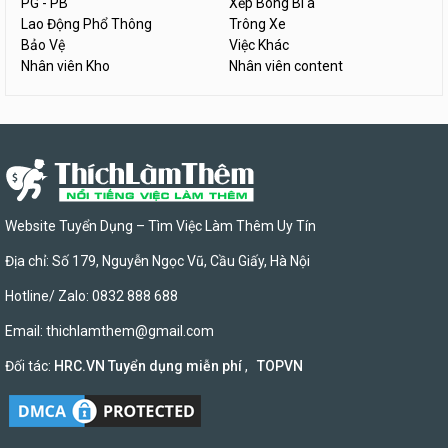
PG - PB
Xếp Bóng Bi a
Lao Động Phổ Thông
Trông Xe
Bảo Vệ
Việc Khác
Nhân viên Kho
Nhân viên content
Website Tuyển Dụng – Tìm Việc Làm Thêm Uy Tín
Địa chỉ: Số 179, Nguyễn Ngọc Vũ, Cầu Giấy, Hà Nội
Hotline/ Zalo: 0832 888 688
Email:
thichlamthem@gmail.com
Đối tác:
HRC.VN Tuyển dụng miễn phí
,
TOPVN