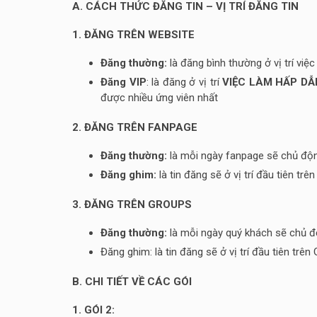
A. CÁCH THỨC ĐĂNG TIN – VỊ TRÍ ĐĂNG TIN
1. ĐĂNG TRÊN WEBSITE
Đăng thường:
là đăng bình thường ở vị trí việ
Đăng VIP
: là đăng ở vị trí
VIỆC LÀM HẤP D
được nhiều ứng viên nhất
2. ĐĂNG TRÊN FANPAGE
Đăng thường:
là mỗi ngày fanpage sẽ chủ động
Đăng ghim:
là tin đăng sẽ ở vị trí đầu tiên tr
3. ĐĂNG TRÊN GROUPS
Đăng thường:
là mỗi ngày quý khách sẽ chủ độ
Đăng ghim: là tin đăng sẽ ở vị trí đầu tiên trê
B. CHI TIẾT VỀ CÁC GÓI
1. GÓI 2: