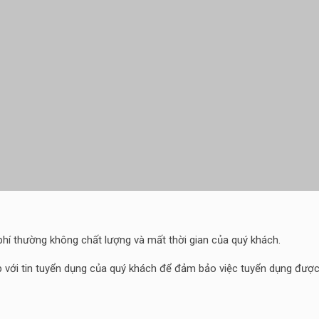
phí thường không chất lượng và mất thời gian của quý khách.
p với tin tuyển dụng của quý khách để đảm bảo việc tuyển dụng được