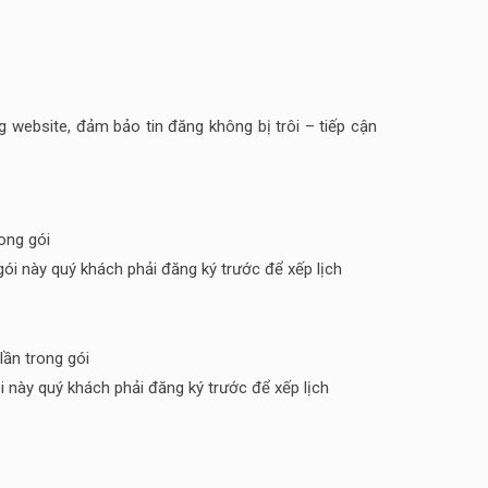
ong website, đảm bảo tin đăng không bị trôi – tiếp cận
ong gói
 gói này quý khách phải đăng ký trước để xếp lịch
lần trong gói
ói này quý khách phải đăng ký trước để xếp lịch