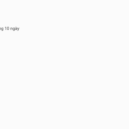
ng 10 ngày