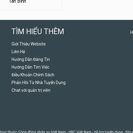
Tân Bình
TÌM HIỂU THÊM
H
Giới Thiệu Website
Liên Hệ
Hướng Dẫn Đăng Tin
Hướng Dẫn Tìm Việc
Điều Khoản Chính Sách
Phản Hồi Từ Nhà Tuyển Dụng
Chat với quản trị viên
 trực thuộc Cộng đồng nhân sự Việt Nam -
HRC Việt Nam
- Hỗ trợ tuyển dụng - tìm