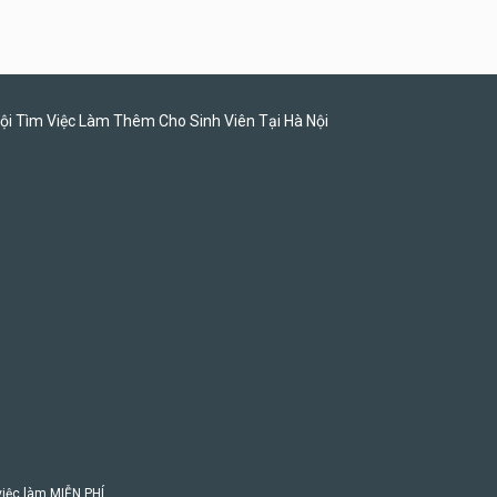
ội Tìm Việc Làm Thêm Cho Sinh Viên Tại Hà Nội
 việc làm MIỄN PHÍ.