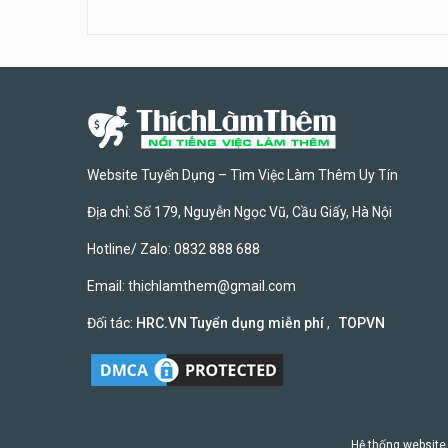
Website Tuyển Dụng – Tìm Việc Làm Thêm Uy Tín
Địa chỉ: Số 179, Nguyễn Ngọc Vũ, Cầu Giấy, Hà Nội
Hotline/ Zalo: 0832 888 688
Email:
thichlamthem@gmail.com
Đối tác:
HRC.VN Tuyển dụng miễn phí
,
TOPVN
Hệ thống website