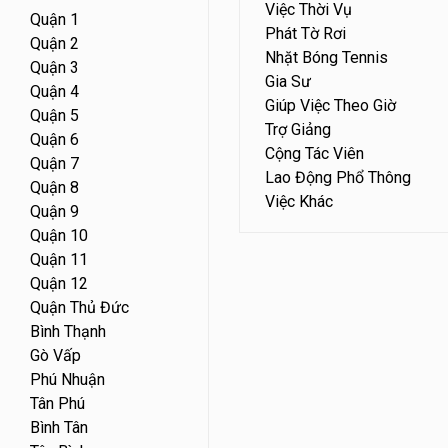
Việc Thời Vụ
Quận 1
Phát Tờ Rơi
Quận 2
Nhặt Bóng Tennis
Quận 3
Gia Sư
Quận 4
Giúp Việc Theo Giờ
Quận 5
Trợ Giảng
Quận 6
Cộng Tác Viên
Quận 7
Lao Động Phổ Thông
Quận 8
Việc Khác
Quận 9
Quận 10
Quận 11
Quận 12
Quận Thủ Đức
Bình Thạnh
Gò Vấp
Phú Nhuận
Tân Phú
Bình Tân