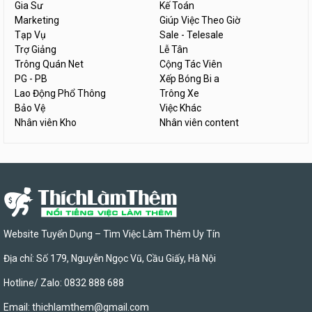
Gia Sư
Kế Toán
Marketing
Giúp Việc Theo Giờ
Tạp Vụ
Sale - Telesale
Trợ Giảng
Lễ Tân
Trông Quán Net
Cộng Tác Viên
PG - PB
Xếp Bóng Bi a
Lao Động Phổ Thông
Trông Xe
Bảo Vệ
Việc Khác
Nhân viên Kho
Nhân viên content
Website Tuyển Dụng – Tìm Việc Làm Thêm Uy Tín
Địa chỉ: Số 179, Nguyễn Ngọc Vũ, Cầu Giấy, Hà Nội
Hotline/ Zalo: 0832 888 688
Email:
thichlamthem@gmail.com