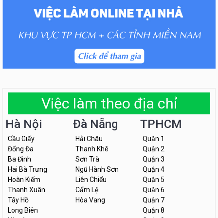
Việc làm theo địa chỉ
Hà Nội
Đà Nẵng
TPHCM
Cầu Giấy
Hải Châu
Quận 1
Đống Đa
Thanh Khê
Quận 2
Ba Đình
Sơn Trà
Quận 3
Hai Bà Trưng
Ngũ Hành Sơn
Quận 4
Hoàn Kiếm
Liên Chiểu
Quận 5
Thanh Xuân
Cẩm Lệ
Quận 6
Tây Hồ
Hòa Vang
Quận 7
Long Biên
Quận 8