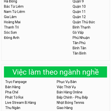
Hà Đông
Quận 9
Bắc Từ Liêm
Quận 10
Nam Từ Liêm
Quận 11
Gia Lâm
Quận 12
Hoàng Mai
Quận Thủ Đức
Thanh Trì
Bình Thạnh
Sóc Sơn
Gò Vấp
Đông Anh
Phú Nhuận
Tân Phú
Bình Tân
Tân Bình
Việc làm theo ngành nghề
Trực Fanpage
Phục Vụ Bàn
Bán Hàng
Việc Thời Vụ
Pha Chế
Bán Hàng Online
Phát Tờ Rơi
Bếp Chính - Phụ Bếp
Live Stream B.Hàng
Nhặt Bóng Tennis
Thu Ngân
Giao Hàng