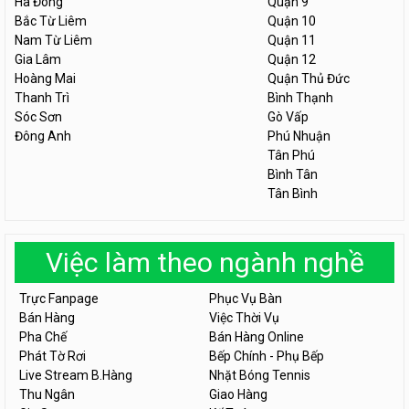
Hà Đông
Quận 9
Bắc Từ Liêm
Quận 10
Nam Từ Liêm
Quận 11
Gia Lâm
Quận 12
Hoàng Mai
Quận Thủ Đức
Thanh Trì
Bình Thạnh
Sóc Sơn
Gò Vấp
Đông Anh
Phú Nhuận
Tân Phú
Bình Tân
Tân Bình
Việc làm theo ngành nghề
Trực Fanpage
Phục Vụ Bàn
Bán Hàng
Việc Thời Vụ
Pha Chế
Bán Hàng Online
Phát Tờ Rơi
Bếp Chính - Phụ Bếp
Live Stream B.Hàng
Nhặt Bóng Tennis
Thu Ngân
Giao Hàng