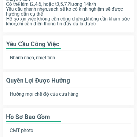
Có thể làm t2,4,6, hoặc t3,5,7,
?
lương 14k/h
Yêu cầu nhanh nhẹn,sạch sẽ ko có kinh nghiệm sẽ được
hướng dẫn cụ thể
Hồ sơ xin việc không cần công chứng,không cần khám sức
khoẻ,chỉ cần điền thông tin đầy dủ là được
Yêu Cầu Công Việc
Nhanh nhẹn, nhiệt tình
Quyền Lợi Được Hưởng
Hưởng mọi chế độ của cửa hàng
Hồ Sơ Bao Gồm
CMT photo