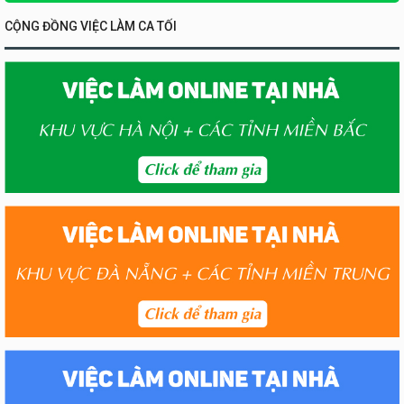
CỘNG ĐỒNG VIỆC LÀM CA TỐI