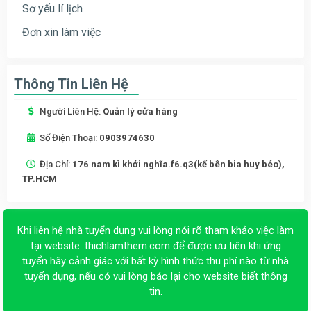
Sơ yếu lí lịch
Đơn xin làm việc
Thông Tin Liên Hệ
Người Liên Hệ:
Quản lý cửa hàng
Số Điện Thoại:
0903974630
Địa Chỉ:
176 nam kì khởi nghĩa.f6.q3(kế bên bia huy béo),
TP.HCM
Khi liên hệ nhà tuyển dụng vui lòng nói rõ tham khảo việc làm
tại website:
thichlamthem.com
để được ưu tiên khi ứng
tuyển hãy cảnh giác với bất kỳ hình thức thu phí nào từ nhà
tuyển dụng, nếu có vui lòng báo lại cho website biết thông
tin.