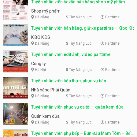
Tuyển nhân viên tư vấn bán hàng shop mỹ phẩm
Shop mỹ phẩm
Đà Nẵng
Tùy Năng Lực
Parttime
Tuyển nhân viên bán hàng, giữ xe parttime – Kibo Kid
KIBO KIDS
Đà Nẵng
Tùy Năng Lực
Parttime
Tuyển nhân viên edit ảnh, video parttime
Công ty
Hà Nội
Tùy Năng Lực
Parttime
Tuyển nhân viên tiếp thực, phục vụ bàn
Nhà hàng Phủi Quán
Đà Nẵng
Tùy Năng Lực
Parttime
Tuyển nhân viên phục vụ ca tối – quán kem dừa
Quán kem dừa
Đà Nẵng
Tùy Năng Lực
Parttime
Tuyển nhân viên phụ bếp – Bún Đậu Mắm Tôm – Bếp