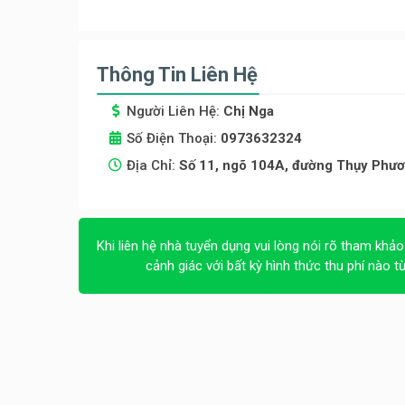
Thông Tin Liên Hệ
Người Liên Hệ:
Chị Nga
Số Điện Thoại:
0973632324
Địa Chỉ:
Số 11, ngõ 104A, đường Thụy Phươ
Khi liên hệ nhà tuyển dụng vui lòng nói rõ tham khảo
cảnh giác với bất kỳ hình thức thu phí nào t