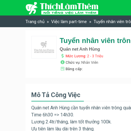
Skip to content
Trang chủ
Việc làm part-time
Tuyển nhân viên trô
Tuyển nhân viên trôn
Quán net Anh Hùng
Mức Lương:
2 - 3 Triệu
Chức vụ:
Nhân Viên
Bằng cấp:
Mô Tả Công Việc
Quán net Anh Hùng cần tuyển nhân viên trông quá
Time 6h30 => 14h30.
Lương 2.4tr/tháng, làm tốt thưởng 100k.
Ưu tiên làm lâu dài trên 3 tháng.