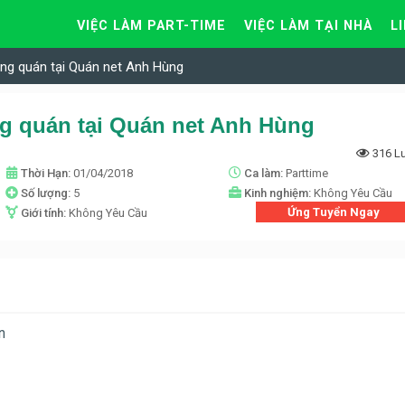
VIỆC LÀM PART-TIME
VIỆC LÀM TẠI NHÀ
L
ng quán tại Quán net Anh Hùng
g quán tại Quán net Anh Hùng
316 L
Thời Hạn:
01/04/2018
Ca làm:
Parttime
Số lượng:
5
Kinh nghiệm:
Không Yêu Cầu
Ứng Tuyển Ngay
Giới tính:
Không Yêu Cầu
n