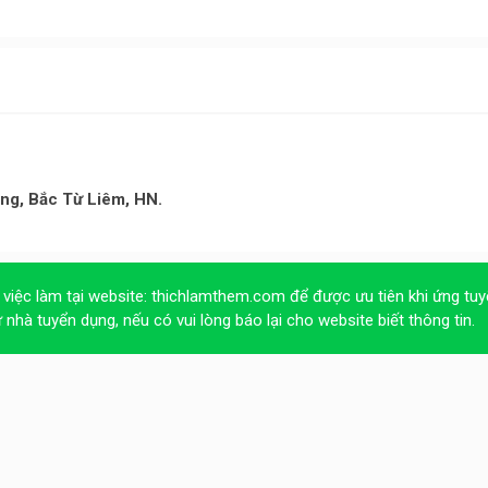
ng, Bắc Từ Liêm, HN.
 việc làm tại website:
thichlamthem.com
để được ưu tiên khi ứng tuy
ừ nhà tuyển dụng, nếu có vui lòng báo lại cho website biết thông tin.