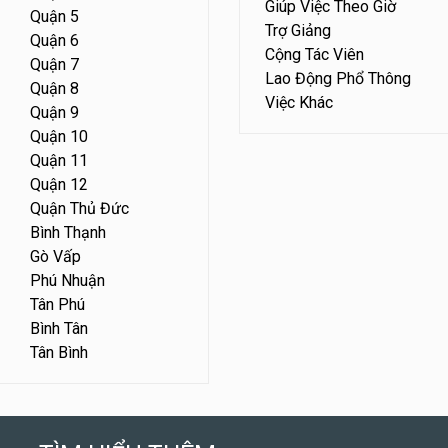
Giúp Việc Theo Giờ
Quận 5
Trợ Giảng
Quận 6
Cộng Tác Viên
Quận 7
Lao Động Phổ Thông
Quận 8
Việc Khác
Quận 9
Quận 10
Quận 11
Quận 12
Quận Thủ Đức
Bình Thạnh
Gò Vấp
Phú Nhuận
Tân Phú
Bình Tân
Tân Bình