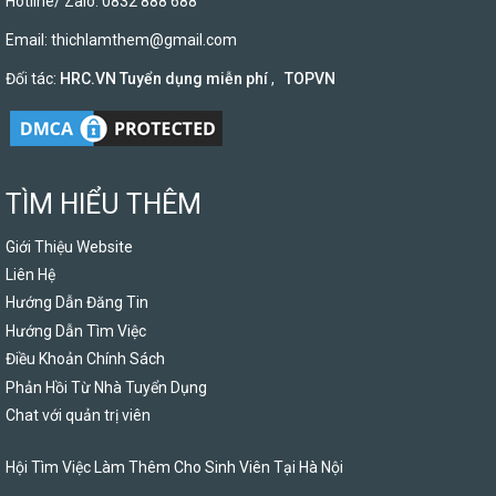
Hotline/ Zalo: 0832 888 688
Email:
thichlamthem@gmail.com
Đối tác:
HRC.VN Tuyển dụng miễn phí
,
TOPVN
TÌM HIỂU THÊM
Giới Thiệu Website
Liên Hệ
Hướng Dẫn Đăng Tin
Hướng Dẫn Tìm Việc
Điều Khoản Chính Sách
Phản Hồi Từ Nhà Tuyển Dụng
Chat với quản trị viên
Hội Tìm Việc Làm Thêm Cho Sinh Viên Tại Hà Nội