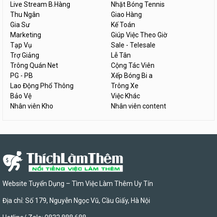
Live Stream B.Hàng
Nhặt Bóng Tennis
Thu Ngân
Giao Hàng
Gia Sư
Kế Toán
Marketing
Giúp Việc Theo Giờ
Tạp Vụ
Sale - Telesale
Trợ Giảng
Lễ Tân
Trông Quán Net
Cộng Tác Viên
PG - PB
Xếp Bóng Bi a
Lao Động Phổ Thông
Trông Xe
Bảo Vệ
Việc Khác
Nhân viên Kho
Nhân viên content
Website Tuyển Dụng – Tìm Việc Làm Thêm Uy Tín
Địa chỉ: Số 179, Nguyễn Ngọc Vũ, Cầu Giấy, Hà Nội