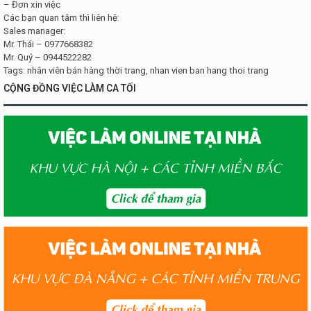
– Đơn xin việc
Các bạn quan tâm thì liên hệ:
Sales manager:
Mr. Thái – 0977668382
Mr. Quý – 0944522282
Tags: nhân viên bán hàng thời trang, nhan vien ban hang thoi trang
CỘNG ĐỒNG VIỆC LÀM CA TỐI