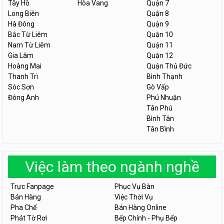
Tây Hồ
Hòa Vang
Quận 7
Long Biên
Quận 8
Hà Đông
Quận 9
Bắc Từ Liêm
Quận 10
Nam Từ Liêm
Quận 11
Gia Lâm
Quận 12
Hoàng Mai
Quận Thủ Đức
Thanh Trì
Bình Thạnh
Sóc Sơn
Gò Vấp
Đông Anh
Phú Nhuận
Tân Phú
Bình Tân
Tân Bình
Việc làm theo ngành nghề
Trực Fanpage
Phục Vụ Bàn
Bán Hàng
Việc Thời Vụ
Pha Chế
Bán Hàng Online
Phát Tờ Rơi
Bếp Chính - Phụ Bếp