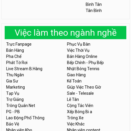
Bình Tân
Tân Bình
Việc làm theo ngành nghề
Trực Fanpage
Phục Vụ Bàn
Bán Hàng
Việc Thời Vụ
Pha Chế
Bán Hàng Online
Phát Tờ Rơi
Bếp Chính - Phụ Bếp
Live Stream B.Hàng
Nhặt Bóng Tennis
Thu Ngân
Giao Hàng
Gia Sư
Kế Toán
Marketing
Giúp Việc Theo Giờ
Tạp Vụ
Sale - Telesale
Trợ Giảng
Lễ Tân
Trông Quán Net
Cộng Tác Viên
PG - PB
Xếp Bóng Bi a
Lao Động Phổ Thông
Trông Xe
Bảo Vệ
Việc Khác
Nhân viên Kho
Nhân viên content