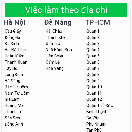
Việc làm theo địa chỉ
Hà Nội
Đà Nẵng
TPHCM
Cầu Giấy
Hải Châu
Quận 1
Đống Đa
Thanh Khê
Quận 2
Ba Đình
Sơn Trà
Quận 3
Hai Bà Trưng
Ngũ Hành Sơn
Quận 4
Hoàn Kiếm
Liên Chiểu
Quận 5
Thanh Xuân
Cẩm Lệ
Quận 6
Tây Hồ
Hòa Vang
Quận 7
Long Biên
Quận 8
Hà Đông
Quận 9
Bắc Từ Liêm
Quận 10
Nam Từ Liêm
Quận 11
Gia Lâm
Quận 12
Hoàng Mai
Quận Thủ Đức
Thanh Trì
Bình Thạnh
Sóc Sơn
Gò Vấp
Đông Anh
Phú Nhuận
Tân Phú