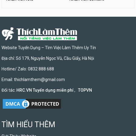
Website Tuyển Dụng – Tìm Việc Làm Thêm Uy Tín
Địa chỉ: Số 179, Nguyễn Ngọc Vũ, Cầu Giấy, Hà Nội
Hotline/ Zalo: 0832 888 688
Email:
thichlamthem@gmail.com
Đối tác:
HRC.VN Tuyển dụng miễn phí
,
TOPVN
TÌM HIỂU THÊM