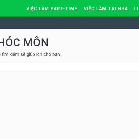
VIỆC LÀM PART-TIME
VIỆC LÀM TẠI NHÀ
L
HÓC MÔN
tìm kiếm sẽ giúp ích cho bạn.