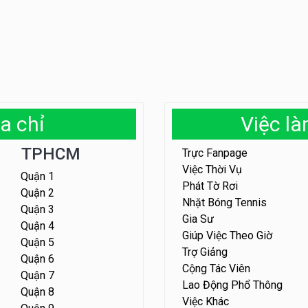
a chỉ
Việc l
TPHCM
Trực Fanpage
Việc Thời Vụ
Quận 1
Phát Tờ Rơi
Quận 2
Nhặt Bóng Tennis
Quận 3
Gia Sư
Quận 4
Giúp Việc Theo Giờ
Quận 5
Trợ Giảng
Quận 6
Cộng Tác Viên
Quận 7
Lao Động Phổ Thông
Quận 8
Việc Khác