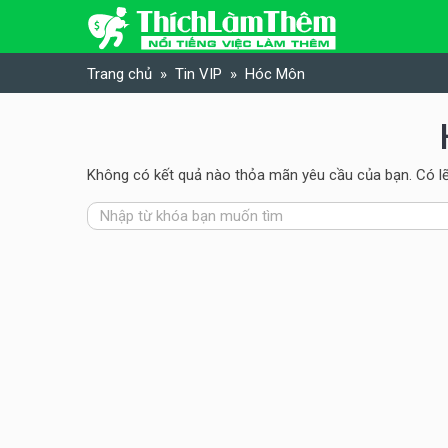
Skip to content
Trang chủ
Tin VIP
Hóc Môn
Không có kết quả nào thỏa mãn yêu cầu của bạn. Có lẽ 