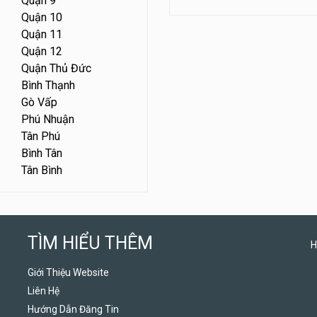
Quận 9
Quận 10
Quận 11
Quận 12
Quận Thủ Đức
Bình Thạnh
Gò Vấp
Phú Nhuận
Tân Phú
Bình Tân
Tân Bình
TÌM HIỂU THÊM
H
Giới Thiệu Website
Liên Hệ
Hướng Dẫn Đăng Tin