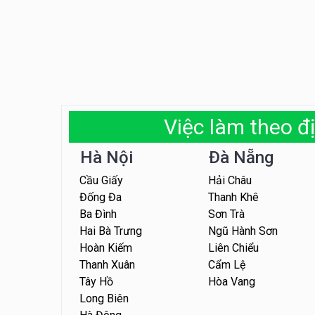
Việc làm theo đị
Hà Nội
Đà Nẵng
Cầu Giấy
Hải Châu
Đống Đa
Thanh Khê
Ba Đình
Sơn Trà
Hai Bà Trưng
Ngũ Hành Sơn
Hoàn Kiếm
Liên Chiểu
Thanh Xuân
Cẩm Lệ
Tây Hồ
Hòa Vang
Long Biên