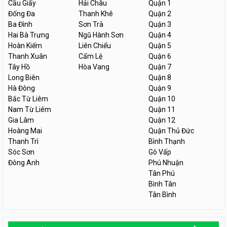
Cầu Giấy
Hải Châu
Quận 1
Đống Đa
Thanh Khê
Quận 2
Ba Đình
Sơn Trà
Quận 3
Hai Bà Trưng
Ngũ Hành Sơn
Quận 4
Hoàn Kiếm
Liên Chiểu
Quận 5
Thanh Xuân
Cẩm Lệ
Quận 6
Tây Hồ
Hòa Vang
Quận 7
Long Biên
Quận 8
Hà Đông
Quận 9
Bắc Từ Liêm
Quận 10
Nam Từ Liêm
Quận 11
Gia Lâm
Quận 12
Hoàng Mai
Quận Thủ Đức
Thanh Trì
Bình Thạnh
Sóc Sơn
Gò Vấp
Đông Anh
Phú Nhuận
Tân Phú
Bình Tân
Tân Bình