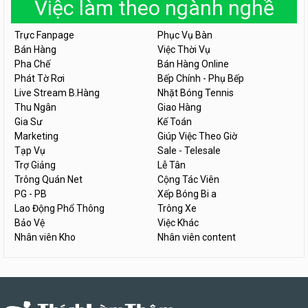
Việc làm theo ngành nghề
Trực Fanpage
Phục Vụ Bàn
Bán Hàng
Việc Thời Vụ
Pha Chế
Bán Hàng Online
Phát Tờ Rơi
Bếp Chính - Phụ Bếp
Live Stream B.Hàng
Nhặt Bóng Tennis
Thu Ngân
Giao Hàng
Gia Sư
Kế Toán
Marketing
Giúp Việc Theo Giờ
Tạp Vụ
Sale - Telesale
Trợ Giảng
Lễ Tân
Trông Quán Net
Cộng Tác Viên
PG - PB
Xếp Bóng Bi a
Lao Động Phổ Thông
Trông Xe
Bảo Vệ
Việc Khác
Nhân viên Kho
Nhân viên content