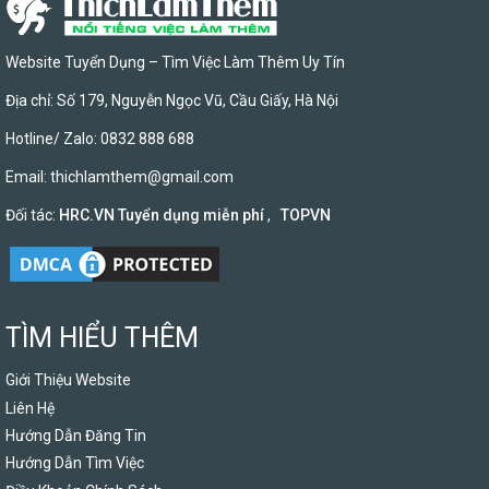
Website Tuyển Dụng – Tìm Việc Làm Thêm Uy Tín
Địa chỉ: Số 179, Nguyễn Ngọc Vũ, Cầu Giấy, Hà Nội
Hotline/ Zalo: 0832 888 688
Email:
thichlamthem@gmail.com
Đối tác:
HRC.VN Tuyển dụng miễn phí
,
TOPVN
TÌM HIỂU THÊM
Giới Thiệu Website
Liên Hệ
Hướng Dẫn Đăng Tin
Hướng Dẫn Tìm Việc