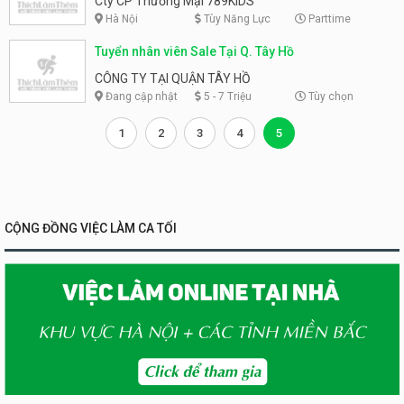
Cty CP Thương Mại 789KIDS
Hà Nội
Tùy Năng Lực
Parttime
Tuyển nhân viên Sale Tại Q. Tây Hồ
CÔNG TY TẠI QUẬN TÂY HỒ
Đang cập nhật
5 - 7 Triệu
Tùy chọn
1
2
3
4
5
CỘNG ĐỒNG VIỆC LÀM CA TỐI