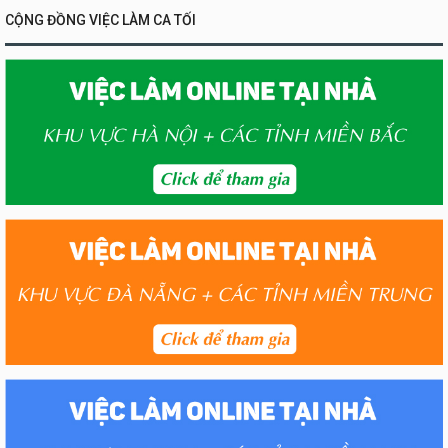
CỘNG ĐỒNG VIỆC LÀM CA TỐI