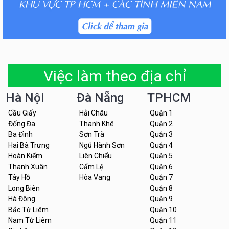
Việc làm theo địa chỉ
Hà Nội
Đà Nẵng
TPHCM
Cầu Giấy
Hải Châu
Quận 1
Đống Đa
Thanh Khê
Quận 2
Ba Đình
Sơn Trà
Quận 3
Hai Bà Trưng
Ngũ Hành Sơn
Quận 4
Hoàn Kiếm
Liên Chiểu
Quận 5
Thanh Xuân
Cẩm Lệ
Quận 6
Tây Hồ
Hòa Vang
Quận 7
Long Biên
Quận 8
Hà Đông
Quận 9
Bắc Từ Liêm
Quận 10
Nam Từ Liêm
Quận 11