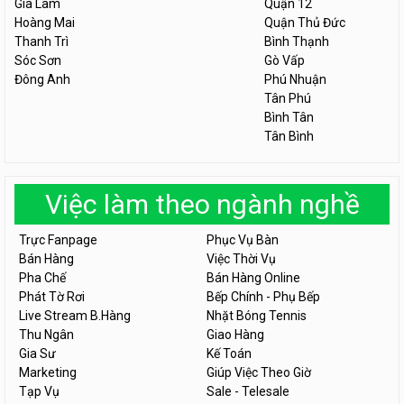
Gia Lâm
Quận 12
Hoàng Mai
Quận Thủ Đức
Thanh Trì
Bình Thạnh
Sóc Sơn
Gò Vấp
Đông Anh
Phú Nhuận
Tân Phú
Bình Tân
Tân Bình
Việc làm theo ngành nghề
Trực Fanpage
Phục Vụ Bàn
Bán Hàng
Việc Thời Vụ
Pha Chế
Bán Hàng Online
Phát Tờ Rơi
Bếp Chính - Phụ Bếp
Live Stream B.Hàng
Nhặt Bóng Tennis
Thu Ngân
Giao Hàng
Gia Sư
Kế Toán
Marketing
Giúp Việc Theo Giờ
Tạp Vụ
Sale - Telesale