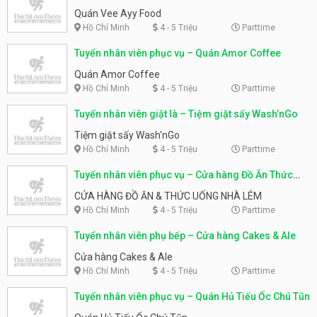
Quán Vee Ayy Food
Hồ Chí Minh
4 - 5 Triệu
Parttime
Tuyển nhân viên phục vụ – Quán Amor Coffee
Quán Amor Coffee
Hồ Chí Minh
4 - 5 Triệu
Parttime
Tuyển nhân viên giặt là – Tiệm giặt sấy Wash’nGo
Tiệm giặt sấy Wash'nGo
Hồ Chí Minh
4 - 5 Triệu
Parttime
Tuyển nhân viên phục vụ – Cửa hàng Đồ Ăn Thức
Uống Nhà Lém
CỬA HÀNG ĐỒ ĂN & THỨC UỐNG NHÀ LÉM
Hồ Chí Minh
4 - 5 Triệu
Parttime
Tuyển nhân viên phụ bếp – Cửa hàng Cakes & Ale
Cửa hàng Cakes & Ale
Hồ Chí Minh
4 - 5 Triệu
Parttime
Tuyển nhân viên phục vụ – Quán Hủ Tiếu Ốc Chú Tũn