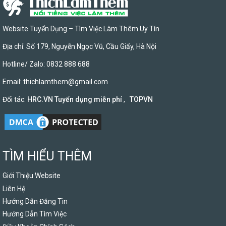
Website Tuyển Dụng – Tìm Việc Làm Thêm Uy Tín
Địa chỉ: Số 179, Nguyễn Ngọc Vũ, Cầu Giấy, Hà Nội
Hotline/ Zalo: 0832 888 688
Email:
thichlamthem@gmail.com
Đối tác:
HRC.VN Tuyển dụng miễn phí
,
TOPVN
TÌM HIỂU THÊM
Giới Thiệu Website
Liên Hệ
Hướng Dẫn Đăng Tin
Hướng Dẫn Tìm Việc