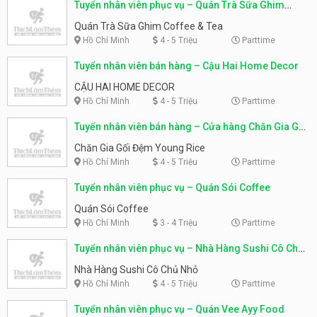
Tuyển nhân viên phục vụ – Quán Trà Sữa Ghim
Coffee & Tea
Quán Trà Sữa Ghim Coffee & Tea
Hồ Chí Minh
4 - 5 Triệu
Parttime
Tuyển nhân viên bán hàng – Cậu Hai Home Decor
CẬU HAI HOME DECOR
Hồ Chí Minh
4 - 5 Triệu
Parttime
Tuyển nhân viên bán hàng – Cửa hàng Chăn Gia Gối
Đệm Young Rice
Chăn Gia Gối Đệm Young Rice
Hồ Chí Minh
4 - 5 Triệu
Parttime
Tuyển nhân viên phục vụ – Quán Sói Coffee
Quán Sói Coffee
Hồ Chí Minh
3 - 4 Triệu
Parttime
Tuyển nhân viên phục vụ – Nhà Hàng Sushi Cô Chủ
Nhỏ
Nhà Hàng Sushi Cô Chủ Nhỏ
Hồ Chí Minh
4 - 5 Triệu
Parttime
Tuyển nhân viên phục vụ – Quán Vee Ayy Food