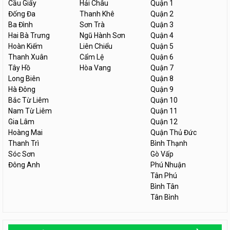
Cầu Giấy
Hải Châu
Quận 1
Đống Đa
Thanh Khê
Quận 2
Ba Đình
Sơn Trà
Quận 3
Hai Bà Trưng
Ngũ Hành Sơn
Quận 4
Hoàn Kiếm
Liên Chiểu
Quận 5
Thanh Xuân
Cẩm Lệ
Quận 6
Tây Hồ
Hòa Vang
Quận 7
Long Biên
Quận 8
Hà Đông
Quận 9
Bắc Từ Liêm
Quận 10
Nam Từ Liêm
Quận 11
Gia Lâm
Quận 12
Hoàng Mai
Quận Thủ Đức
Thanh Trì
Bình Thạnh
Sóc Sơn
Gò Vấp
Đông Anh
Phú Nhuận
Tân Phú
Bình Tân
Tân Bình