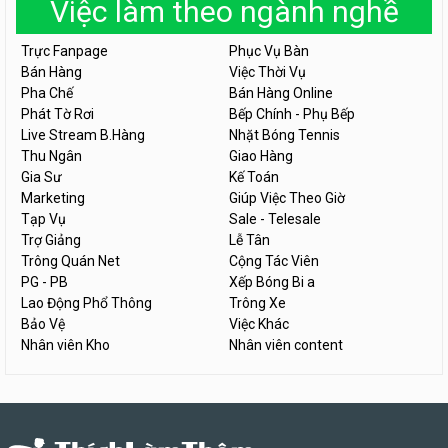
Việc làm theo ngành nghề
Trực Fanpage
Phục Vụ Bàn
Bán Hàng
Việc Thời Vụ
Pha Chế
Bán Hàng Online
Phát Tờ Rơi
Bếp Chính - Phụ Bếp
Live Stream B.Hàng
Nhặt Bóng Tennis
Thu Ngân
Giao Hàng
Gia Sư
Kế Toán
Marketing
Giúp Việc Theo Giờ
Tạp Vụ
Sale - Telesale
Trợ Giảng
Lễ Tân
Trông Quán Net
Cộng Tác Viên
PG - PB
Xếp Bóng Bi a
Lao Động Phổ Thông
Trông Xe
Bảo Vệ
Việc Khác
Nhân viên Kho
Nhân viên content