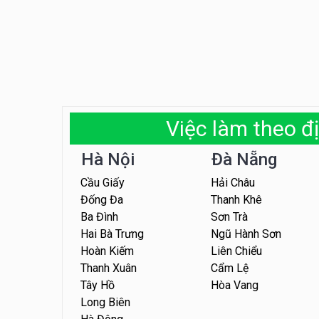
Việc làm theo đị
Hà Nội
Đà Nẵng
Cầu Giấy
Hải Châu
Đống Đa
Thanh Khê
Ba Đình
Sơn Trà
Hai Bà Trưng
Ngũ Hành Sơn
Hoàn Kiếm
Liên Chiểu
Thanh Xuân
Cẩm Lệ
Tây Hồ
Hòa Vang
Long Biên