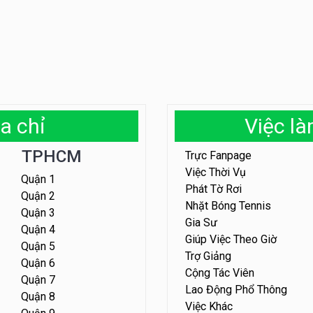
a chỉ
Việc l
TPHCM
Trực Fanpage
Việc Thời Vụ
Quận 1
Phát Tờ Rơi
Quận 2
Nhặt Bóng Tennis
Quận 3
Gia Sư
Quận 4
Giúp Việc Theo Giờ
Quận 5
Trợ Giảng
Quận 6
Cộng Tác Viên
Quận 7
Lao Động Phổ Thông
Quận 8
Việc Khác