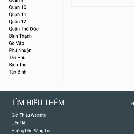
Quận 9
Quận 10
Quận 11
Quận 12
Quận Thủ Đức
Bình Thạnh
Gò Vấp
Phú Nhuận
Tân Phú
Bình Tân
Tân Bình
TÌM HIỂU THÊM
H
Giới Thiệu Website
Liên Hệ
Hướng Dẫn Đăng Tin