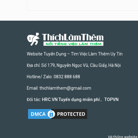
Website Tuyển Dụng – Tìm Việc Làm Thêm Uy Tín
Địa chỉ: Số 179, Nguyễn Ngọc Vũ, Cầu Giấy, Hà Nội
Hotline/ Zalo: 0832 888 688
Email:
thichlamthem@gmail.com
Đối tác:
HRC.VN Tuyển dụng miễn phí
,
TOPVN
Hệ thống website