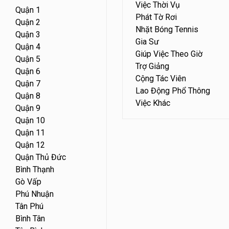
Việc Thời Vụ
Quận 1
Phát Tờ Rơi
Quận 2
Nhặt Bóng Tennis
Quận 3
Gia Sư
Quận 4
Giúp Việc Theo Giờ
Quận 5
Trợ Giảng
Quận 6
Cộng Tác Viên
Quận 7
Lao Động Phổ Thông
Quận 8
Việc Khác
Quận 9
Quận 10
Quận 11
Quận 12
Quận Thủ Đức
Bình Thạnh
Gò Vấp
Phú Nhuận
Tân Phú
Bình Tân