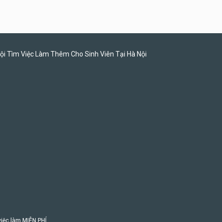
ội Tìm Việc Làm Thêm Cho Sinh Viên Tại Hà Nội
 việc làm MIỄN PHÍ.