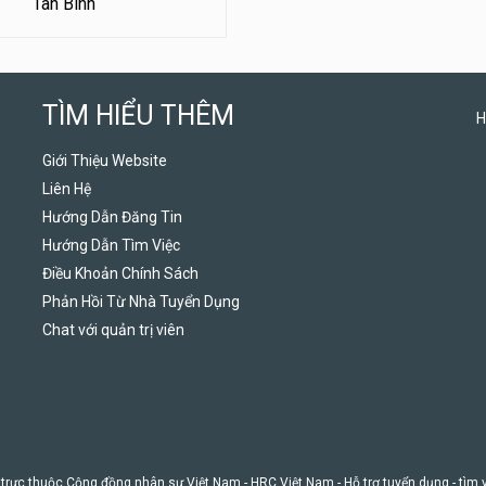
Tân Bình
TÌM HIỂU THÊM
H
Giới Thiệu Website
Liên Hệ
Hướng Dẫn Đăng Tin
Hướng Dẫn Tìm Việc
Điều Khoản Chính Sách
Phản Hồi Từ Nhà Tuyển Dụng
Chat với quản trị viên
 trực thuộc Cộng đồng nhân sự Việt Nam -
HRC Việt Nam
- Hỗ trợ tuyển dụng - tìm