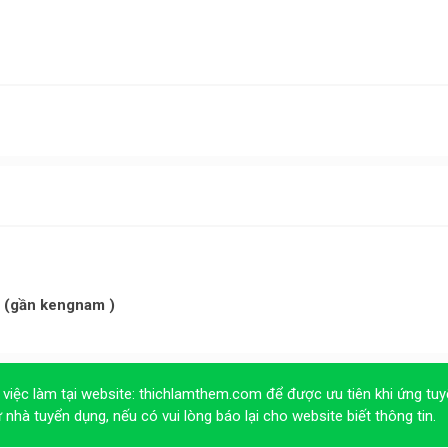
y (gần kengnam )
 việc làm tại website:
thichlamthem.com
để được ưu tiên khi ứng tuy
ừ nhà tuyển dụng, nếu có vui lòng báo lại cho website biết thông tin.