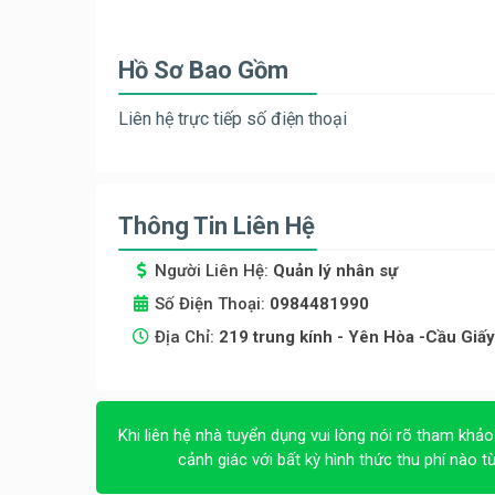
Hồ Sơ Bao Gồm
Liên hệ trực tiếp số điện thoại
Thông Tin Liên Hệ
Người Liên Hệ:
Quản lý nhân sự
Số Điện Thoại:
0984481990
Địa Chỉ:
219 trung kính - Yên Hòa -Cầu Giấ
Khi liên hệ nhà tuyển dụng vui lòng nói rõ tham khảo
cảnh giác với bất kỳ hình thức thu phí nào t