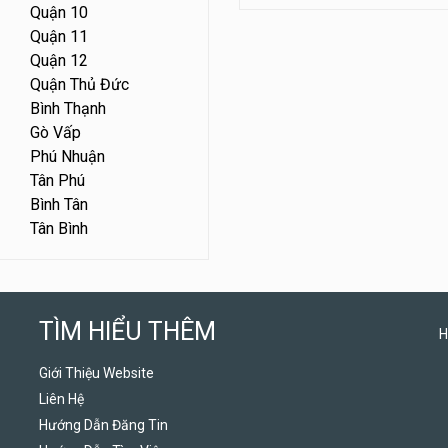
Quận 10
Quận 11
Quận 12
Quận Thủ Đức
Bình Thạnh
Gò Vấp
Phú Nhuận
Tân Phú
Bình Tân
Tân Bình
TÌM HIỂU THÊM
H
Giới Thiệu Website
Liên Hệ
Hướng Dẫn Đăng Tin