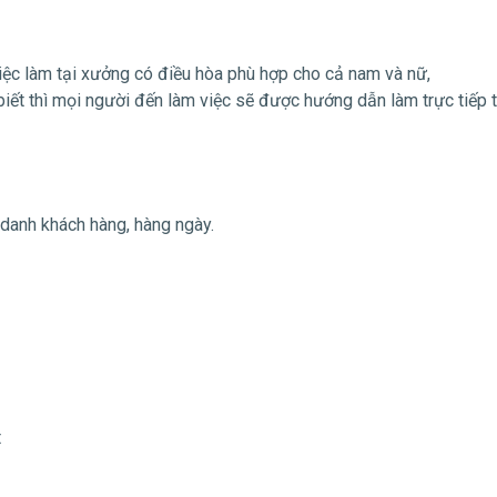
iệc làm tại xưởng có điều hòa phù hợp cho cả nam và nữ,
g biết thì mọi người đến làm việc sẽ được hướng dẫn làm trực tiếp t
 danh khách hàng, hàng ngày.
t