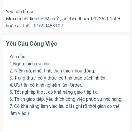
Yêu cầu hồ sơ
Mọi chi tiết liên hệ: Minh Ý , số điện thoại: 01226201508
hoặc a Thiết : 01699483107
Yêu Cầu Công Việc
Yêu cầu
1.Ngoại hình ưa nhìn
2. Niềm nở, nhiệt tình, thân thiện, hoà đồng.
3. Trung thực, có ý thức, có tinh thần trách nhiệm.
4. Ưu tiên có kinh nghiệm làm Order.
5. Tốt nghiệp thpt , có khả năng giao tiếp t.a
6. Thích giao tiếp, yêu thích công việc phục vụ nhà hàng.
7. Có khả năng làm việc lâu dài ( ghi rõ thời gian có thể
làm việc )