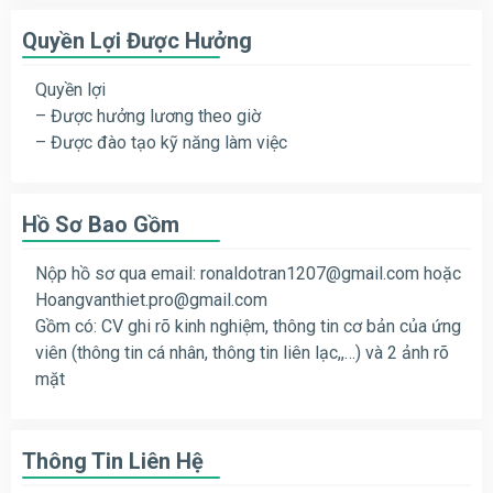
Quyền Lợi Được Hưởng
Quyền lợi
– Được hưởng lương theo giờ
– Được đào tạo kỹ năng làm việc
Hồ Sơ Bao Gồm
Nộp hồ sơ qua email:
ronaldotran1207@gmail.com
hoặc
Hoangvanthiet.pro@gmail.com
Gồm có: CV ghi rõ kinh nghiệm, thông tin cơ bản của ứng
viên (thông tin cá nhân, thông tin liên lạc,,…) và 2 ảnh rõ
mặt
Thông Tin Liên Hệ