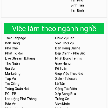
Tân Phú
Bình Tân
Tân Bình
Việc làm theo ngành nghề
Trực Fanpage
Phục Vụ Bàn
Bán Hàng
Việc Thời Vụ
Pha Chế
Bán Hàng Online
Phát Tờ Rơi
Bếp Chính - Phụ Bếp
Live Stream B.Hàng
Nhặt Bóng Tennis
Thu Ngân
Giao Hàng
Gia Sư
Kế Toán
Marketing
Giúp Việc Theo Giờ
Tạp Vụ
Sale - Telesale
Trợ Giảng
Lễ Tân
Trông Quán Net
Cộng Tác Viên
PG - PB
Xếp Bóng Bi a
Lao Động Phổ Thông
Trông Xe
Bảo Vệ
Việc Khác