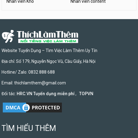
Nhân viên Kho
Nhân viên content
Website Tuyển Dụng – Tìm Việc Làm Thêm Uy Tín
Địa chỉ: Số 179, Nguyễn Ngọc Vũ, Cầu Giấy, Hà Nội
Hotline/ Zalo: 0832 888 688
Email:
thichlamthem@gmail.com
Đối tác:
HRC.VN Tuyển dụng miễn phí
,
TOPVN
TÌM HIỂU THÊM