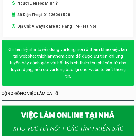
Người Liên Hệ:
Minh Ý
Số Điện Thoại:
01226201508
Địa Chỉ:
Always cafe 8b Hàng Tre - Hà Nội
Khi liên hệ nhà tuyển dụng vui lòng nói rõ tham khảo việc làm
tại website:
thichlamthem.com
để được ưu tiên khi ứng
tuyển hãy cảnh giác với bất kỳ hình thức thu phí nào từ nhà
tuyển dụng, nếu có vui lòng báo lại cho website biết thông
tin.
CỘNG ĐỒNG VIỆC LÀM CA TỐI