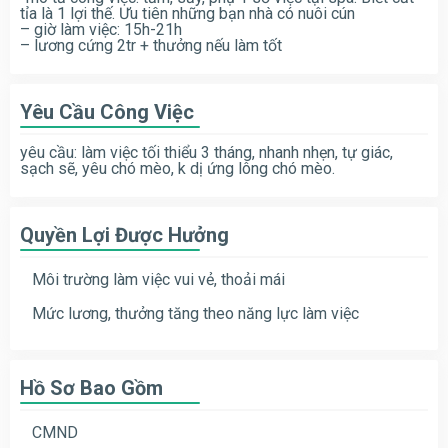
tỉa là 1 lợi thế. Ưu tiên những bạn nhà có nuôi cún
– giờ làm việc: 15h-21h
– lương cứng 2tr + thưởng nếu làm tốt
Yêu Cầu Công Việc
yêu cầu: làm việc tối thiểu 3 tháng, nhanh nhẹn, tự giác,
sạch sẽ, yêu chó mèo, k dị ứng lông chó mèo.
Quyền Lợi Được Hưởng
Môi trường làm việc vui vẻ, thoải mái
Mức lương, thưởng tăng theo năng lực làm việc
Hồ Sơ Bao Gồm
CMND