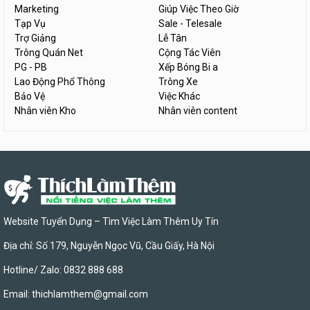
Marketing
Giúp Việc Theo Giờ
Tạp Vụ
Sale - Telesale
Trợ Giảng
Lễ Tân
Trông Quán Net
Cộng Tác Viên
PG - PB
Xếp Bóng Bi a
Lao Động Phổ Thông
Trông Xe
Bảo Vệ
Việc Khác
Nhân viên Kho
Nhân viên content
Website Tuyển Dụng – Tìm Việc Làm Thêm Uy Tín
Địa chỉ: Số 179, Nguyễn Ngọc Vũ, Cầu Giấy, Hà Nội
Hotline/ Zalo: 0832 888 688
Email:
thichlamthem@gmail.com