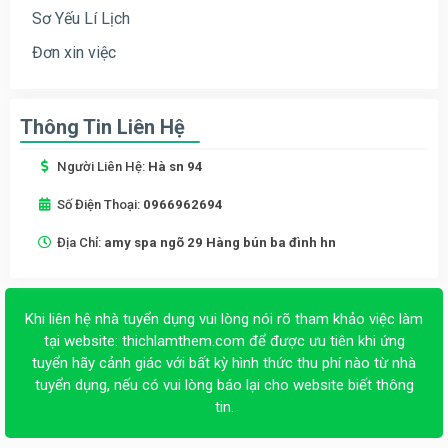
Sơ Yếu Lí Lịch
Đơn xin việc
Thông Tin Liên Hệ
Người Liên Hệ:
Hà sn 94
Số Điện Thoại:
0966962694
Địa Chỉ:
amy spa ngõ 29 Hàng bún ba đình hn
Khi liên hệ nhà tuyển dụng vui lòng nói rõ tham khảo việc làm
tại website:
thichlamthem.com
để được ưu tiên khi ứng
tuyển hãy cảnh giác với bất kỳ hình thức thu phí nào từ nhà
tuyển dụng, nếu có vui lòng báo lại cho website biết thông
tin.