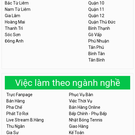
Bắc Từ Liêm
Quận 10
Nam Từ Liêm
Quận 11
Gia Lâm
Quận 12
Hoàng Mai
Quận Thủ Đức
Thanh Trì
Bình Thạnh
Sóc Sơn
Gò Vấp
Đông Anh
Phú Nhuận
Tân Phú
Bình Tân
Tân Bình
Việc làm theo ngành nghề
Trực Fanpage
Phục Vụ Bàn
Bán Hàng
Việc Thời Vụ
Pha Chế
Bán Hàng Online
Phát Tờ Rơi
Bếp Chính - Phụ Bếp
Live Stream B.Hàng
Nhặt Bóng Tennis
Thu Ngân
Giao Hàng
Gia Sư
Kế Toán