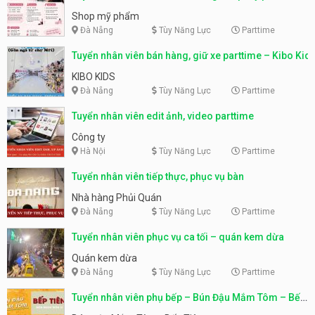
Shop mỹ phẩm
Đà Nẵng
Tùy Năng Lực
Parttime
Tuyển nhân viên bán hàng, giữ xe parttime – Kibo Kid
KIBO KIDS
Đà Nẵng
Tùy Năng Lực
Parttime
Tuyển nhân viên edit ảnh, video parttime
Công ty
Hà Nội
Tùy Năng Lực
Parttime
Tuyển nhân viên tiếp thực, phục vụ bàn
Nhà hàng Phủi Quán
Đà Nẵng
Tùy Năng Lực
Parttime
Tuyển nhân viên phục vụ ca tối – quán kem dừa
Quán kem dừa
Đà Nẵng
Tùy Năng Lực
Parttime
Tuyển nhân viên phụ bếp – Bún Đậu Mắm Tôm – Bếp