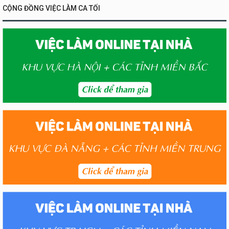
CỘNG ĐỒNG VIỆC LÀM CA TỐI