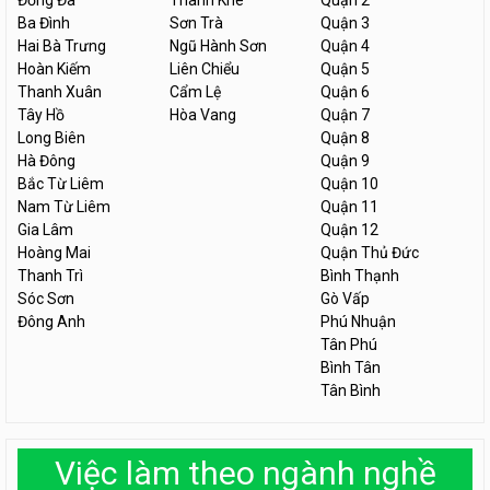
Đống Đa
Thanh Khê
Quận 2
Ba Đình
Sơn Trà
Quận 3
Hai Bà Trưng
Ngũ Hành Sơn
Quận 4
Hoàn Kiếm
Liên Chiểu
Quận 5
Thanh Xuân
Cẩm Lệ
Quận 6
Tây Hồ
Hòa Vang
Quận 7
Long Biên
Quận 8
Hà Đông
Quận 9
Bắc Từ Liêm
Quận 10
Nam Từ Liêm
Quận 11
Gia Lâm
Quận 12
Hoàng Mai
Quận Thủ Đức
Thanh Trì
Bình Thạnh
Sóc Sơn
Gò Vấp
Đông Anh
Phú Nhuận
Tân Phú
Bình Tân
Tân Bình
Việc làm theo ngành nghề