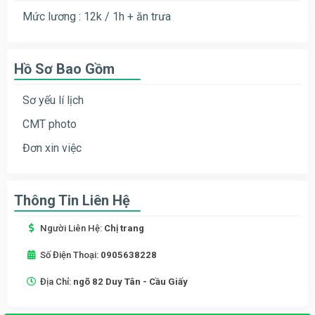
Mức lương : 12k / 1h + ăn trưa
Hồ Sơ Bao Gồm
Sơ yếu lí lịch
CMT photo
Đơn xin việc
Thông Tin Liên Hệ
Người Liên Hệ:
Chị trang
Số Điện Thoại:
0905638228
Địa Chỉ:
ngõ 82 Duy Tân - Cầu Giấy