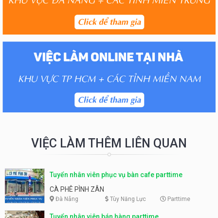
VIỆC LÀM THÊM LIÊN QUAN
Tuyển nhân viên phục vụ bàn cafe parttime
CÀ PHÊ PÌNH ZÂN
Đà Nẵng
Tùy Năng Lực
Parttime
Tuyển nhân viên bán hàng parttime