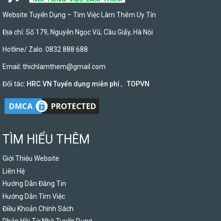
Website Tuyển Dụng – Tìm Việc Làm Thêm Uy Tín
Địa chỉ: Số 179, Nguyễn Ngọc Vũ, Cầu Giấy, Hà Nội
Hotline/ Zalo: 0832 888 688
Email:
thichlamthem@gmail.com
Đối tác:
HRC.VN Tuyển dụng miễn phí
,
TOPVN
TÌM HIỂU THÊM
Giới Thiệu Website
Liên Hệ
Hướng Dẫn Đăng Tin
Hướng Dẫn Tìm Việc
Điều Khoản Chính Sách