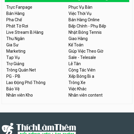
Trực Fanpage
Phục Vụ Bàn
Bán Hàng
Việc Thời Vụ
Pha Chế
Bán Hàng Online
Phát Tờ Rơi
Bếp Chính - Phụ Bếp
Live Stream B.Hàng
Nhặt Bóng Tennis
Thu Ngân
Giao Hàng
Gia Sư
Kế Toán
Marketing
Giúp Việc Theo Giờ
Tạp Vụ
Sale - Telesale
Trợ Giảng
Lễ Tân
Trông Quán Net
Cộng Tác Viên
PG - PB
Xếp Bóng Bi a
Lao Động Phổ Thông
Trông Xe
Bảo Vệ
Việc Khác
Nhân viên Kho
Nhân viên content