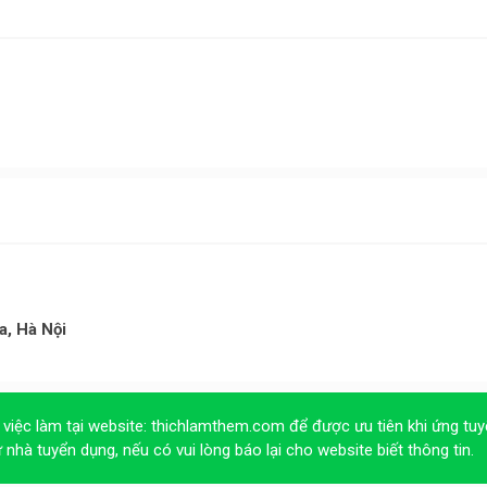
a, Hà Nội
 việc làm tại website:
thichlamthem.com
để được ưu tiên khi ứng tuy
ừ nhà tuyển dụng, nếu có vui lòng báo lại cho website biết thông tin.