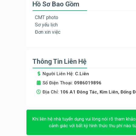
Hồ Sơ Bao Gồm
CMT photo
Sơ yếu lịch
Đơn xin việc
Thông Tin Liên Hệ
Người Liên Hệ:
C.Liên
Số Điện Thoại:
0986019896
Địa Chỉ:
106 A1 Đông Tác, Kim Liên, Đống Đ
Khi liên hệ nhà tuyển dụng vui lòng nói rõ tham khảo
cảnh giác với bất kỳ hình thức thu phí nào t