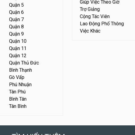
Giúp Việc Theo Giờ
Quận 5
Trợ Giảng
Quận 6
Cộng Tác Viên
Quận 7
Lao Động Phổ Thông
Quận 8
Việc Khác
Quận 9
Quận 10
Quận 11
Quận 12
Quận Thủ Đức
Bình Thạnh
Gò Vấp
Phú Nhuận
Tân Phú
Bình Tân
Tân Bình