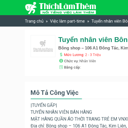
Skip to content
Trang chủ
Việc làm part-time
Tuyển nhân viên Bô
Tuyển nhân viên Bôn
Bông shop – 106 A1 Đông Tác, Kim
Mức Lương:
2 - 3 Triệu
Chức vụ:
Nhân Viên
Bằng cấp:
Mô Tả Công Việc
|TUYỂN GẤP|
TUYỂN NHÂN VIÊN BÁN HÀNG
MẶT HÀNG QUẦN ÁO THỜI TRANG TRẺ EM VNX
Địa chỉ: Bông shop – 106 A1 Đông Tác, Kim Liên,