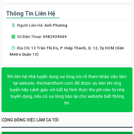
Thông Tin Liên Hệ
Người Liên Hệ:
Anh Phương
Số Điện Thoại:
0982939049
Địa Chỉ:
12 Trần Thị Do, P. Hiệp Thành, Q. 12, Tp HCM (Gần
Metro Quận 12)
Khi liên hệ nhà tuyển dụng vui lòng nói rõ tham khảo việc làm
tại website:
thichlamthem.com
để được ưu tiên khi ứng
tuyển hãy cảnh giác với bất kỳ hình thức thu phí nào từ nhà
tuyển dụng, nếu có vui lòng báo lại cho website biết thông
tin.
CỘNG ĐỒNG VIỆC LÀM CA TỐI