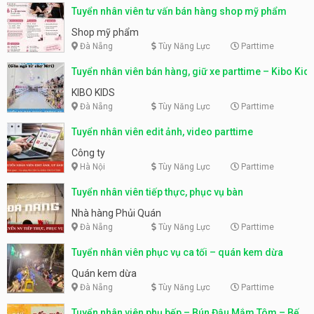
Tuyển nhân viên tư vấn bán hàng shop mỹ phẩm
Shop mỹ phẩm
Đà Nẵng
Tùy Năng Lực
Parttime
Tuyển nhân viên bán hàng, giữ xe parttime – Kibo Kid
KIBO KIDS
Đà Nẵng
Tùy Năng Lực
Parttime
Tuyển nhân viên edit ảnh, video parttime
Công ty
Hà Nội
Tùy Năng Lực
Parttime
Tuyển nhân viên tiếp thực, phục vụ bàn
Nhà hàng Phủi Quán
Đà Nẵng
Tùy Năng Lực
Parttime
Tuyển nhân viên phục vụ ca tối – quán kem dừa
Quán kem dừa
Đà Nẵng
Tùy Năng Lực
Parttime
Tuyển nhân viên phụ bếp – Bún Đậu Mắm Tôm – Bếp