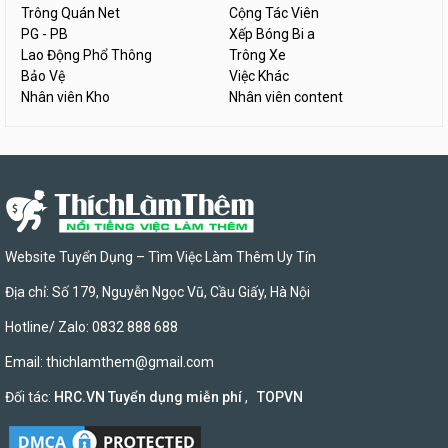
Trông Quán Net
Cộng Tác Viên
PG - PB
Xếp Bóng Bi a
Lao Động Phổ Thông
Trông Xe
Bảo Vệ
Việc Khác
Nhân viên Kho
Nhân viên content
Website Tuyển Dụng – Tìm Việc Làm Thêm Uy Tín
Địa chỉ: Số 179, Nguyễn Ngọc Vũ, Cầu Giấy, Hà Nội
Hotline/ Zalo: 0832 888 688
Email:
thichlamthem@gmail.com
Đối tác:
HRC.VN Tuyển dụng miễn phí
,
TOPVN