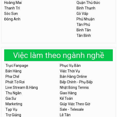
Hoàng Mai
Quận Thủ Đức
Thanh Trì
Bình Thạnh
Sóc Sơn
Gò Vấp
Đông Anh
Phú Nhuận
Tân Phú
Bình Tân
Tân Bình
Việc làm theo ngành nghề
Trực Fanpage
Phục Vụ Bàn
Bán Hàng
Việc Thời Vụ
Pha Chế
Bán Hàng Online
Phát Tờ Rơi
Bếp Chính - Phụ Bếp
Live Stream B.Hàng
Nhặt Bóng Tennis
Thu Ngân
Giao Hàng
Gia Sư
Kế Toán
Marketing
Giúp Việc Theo Giờ
Tạp Vụ
Sale - Telesale
Trợ Giảng
Lễ Tân