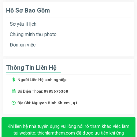
Hồ Sơ Bao Gồm
Sơ yếu lí lịch
Chứng minh thư photo
Đơn xin việc
Thông Tin Liên Hệ
Người Liên Hệ:
anh nghiệp
Số Điện Thoại:
0985676368
Địa Chỉ:
Nguyen Binh Khiem , q1
Khi liên hệ nhà tuyển dụng vui lòng nói rõ tham khảo việc làm
tại website:
thichlamthem.com
để được ưu tiên khi ứng