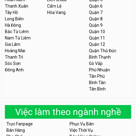
Thanh Xuân
Cẩm Lệ
Quận 6
Tây Hồ
Hòa Vang
Quận 7
Long Biên
Quận 8
Hà Đông
Quận 9
Bắc Từ Liêm
Quận 10
Nam Từ Liêm
Quận 11
Gia Lâm
Quận 12
Hoàng Mai
Quận Thủ Đức
Thanh Trì
Bình Thạnh
Sóc Sơn
Gò Vấp
Đông Anh
Phú Nhuận
Tân Phú
Bình Tân
Tân Bình
Việc làm theo ngành nghề
Trực Fanpage
Phục Vụ Bàn
Bán Hàng
Việc Thời Vụ