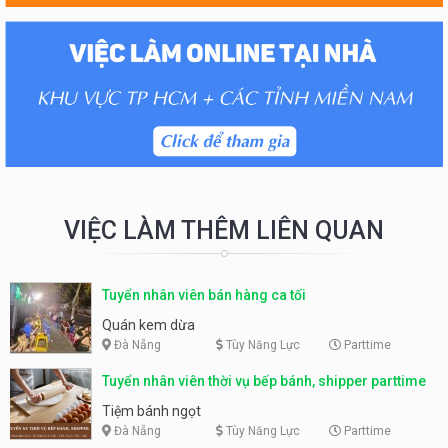
VIỆC LÀM THÊM LIÊN QUAN
Tuyển nhân viên bán hàng ca tối
Quán kem dừa
Đà Nẵng
Tùy Năng Lực
Parttime
Tuyển nhân viên thời vụ bếp bánh, shipper parttime
Tiệm bánh ngọt
Đà Nẵng
Tùy Năng Lực
Parttime