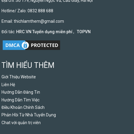
Địa chỉ: Số 179, Nguyễn Ngọc Vũ, Cầu Giấy, Hà Nội
Hotline/ Zalo: 0832 888 688
Email:
thichlamthem@gmail.com
Đối tác:
HRC.VN Tuyển dụng miễn phí
,
TOPVN
TÌM HIỂU THÊM
Giới Thiệu Website
Liên Hệ
Hướng Dẫn Đăng Tin
Hướng Dẫn Tìm Việc
Điều Khoản Chính Sách
Phản Hồi Từ Nhà Tuyển Dụng
Chat với quản trị viên