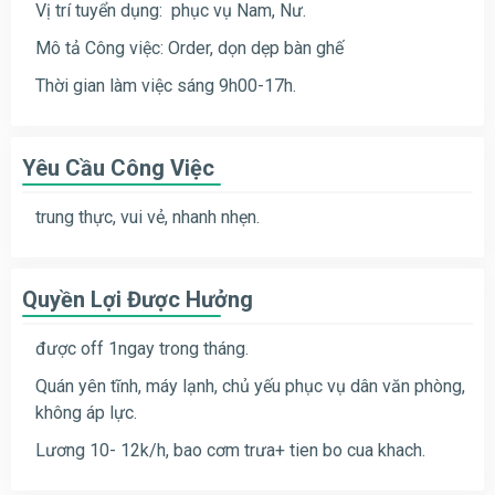
Vị trí tuyển dụng: phục vụ Nam, Nư.
Mô tả Công việc: Order, dọn dẹp bàn ghế
Thời gian làm việc sáng 9h00-17h.
Yêu Cầu Công Việc
trung thực, vui vẻ, nhanh nhẹn.
Quyền Lợi Được Hưởng
được off 1ngay trong tháng.
Quán yên tĩnh, máy lạnh, chủ yếu phục vụ dân văn phòng,
không áp lực.
Lương 10- 12k/h, bao cơm trưa+ tien bo cua khach.