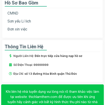
Hồ Sơ Bao Gồm
CMND
Sơn yếu Lí lich
Đơn xin việc
Thông Tin Liên Hệ
Người Liên Hệ:
Đến trực tiếp cửa hàng nạp hồ sơ
Số Điện Thoại:
00000000
Địa Chỉ:
số 13 đường Hòa Bình quận Thủ Đức
Khi liên hệ nhà tuyển dụng vui lòng nói rõ tham khảo việc làm
tại website:
thichlamthem.com
để được ưu tiên khi ứng
tuyển hãy cảnh giác với bất kỳ hình thức thu phí nào từ nhà