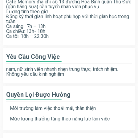
Cafe Memory địa chỉ số 13 đường Hòa Bình quận Thủ Đức
(gần hãng sữa) cần tuyển nhân viên phục vụ
Lương tính theo giờ
Đăng ký thời gian linh hoạt phù hợp với thời gian học trong
tuần
Ca sáng : 7h – 13h.
Ca chiều: 13h- 18h
Ca tối: 18h – 22:30h
Yêu Cầu Công Việc
nam, nữ sinh viên nhanh nhẹn trung thực, trách nhiệm.
Không yêu cầu kinh nghiệm
Quyền Lợi Được Hưởng
Môi trường làm việc thoải mái, thân thiện
Mức lương thưởng tăng theo năng lực làm việc