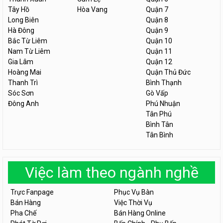
Tây Hồ
Hòa Vang
Quận 7
Long Biên
Quận 8
Hà Đông
Quận 9
Bắc Từ Liêm
Quận 10
Nam Từ Liêm
Quận 11
Gia Lâm
Quận 12
Hoàng Mai
Quận Thủ Đức
Thanh Trì
Bình Thạnh
Sóc Sơn
Gò Vấp
Đông Anh
Phú Nhuận
Tân Phú
Bình Tân
Tân Bình
Việc làm theo ngành nghề
Trực Fanpage
Phục Vụ Bàn
Bán Hàng
Việc Thời Vụ
Pha Chế
Bán Hàng Online