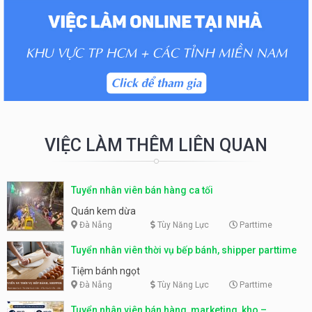
VIỆC LÀM THÊM LIÊN QUAN
Tuyển nhân viên bán hàng ca tối
Quán kem dừa
Đà Nẵng
Tùy Năng Lực
Parttime
Tuyển nhân viên thời vụ bếp bánh, shipper parttime
Tiệm bánh ngọt
Đà Nẵng
Tùy Năng Lực
Parttime
Tuyển nhân viên bán hàng, marketing, kho –