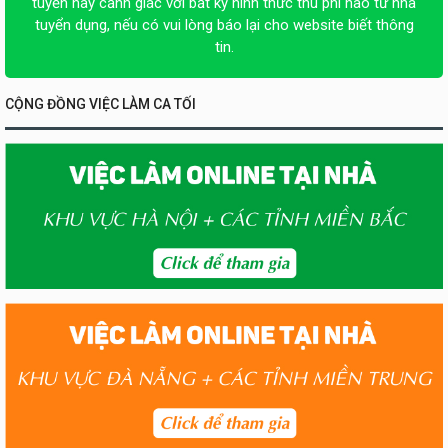
tuyển hãy cảnh giác với bất kỳ hình thức thu phí nào từ nhà
tuyển dụng, nếu có vui lòng báo lại cho website biết thông
tin.
CỘNG ĐỒNG VIỆC LÀM CA TỐI