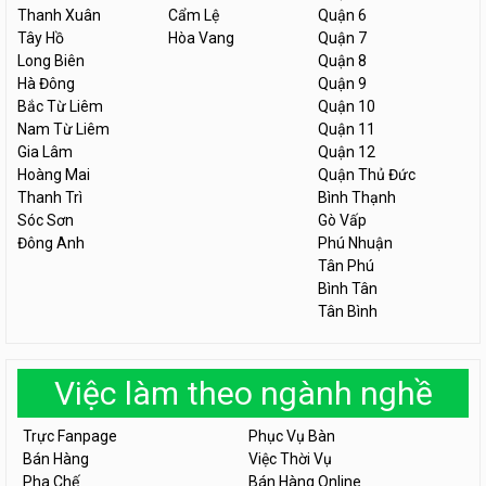
Thanh Xuân
Cẩm Lệ
Quận 6
Tây Hồ
Hòa Vang
Quận 7
Long Biên
Quận 8
Hà Đông
Quận 9
Bắc Từ Liêm
Quận 10
Nam Từ Liêm
Quận 11
Gia Lâm
Quận 12
Hoàng Mai
Quận Thủ Đức
Thanh Trì
Bình Thạnh
Sóc Sơn
Gò Vấp
Đông Anh
Phú Nhuận
Tân Phú
Bình Tân
Tân Bình
Việc làm theo ngành nghề
Trực Fanpage
Phục Vụ Bàn
Bán Hàng
Việc Thời Vụ
Pha Chế
Bán Hàng Online