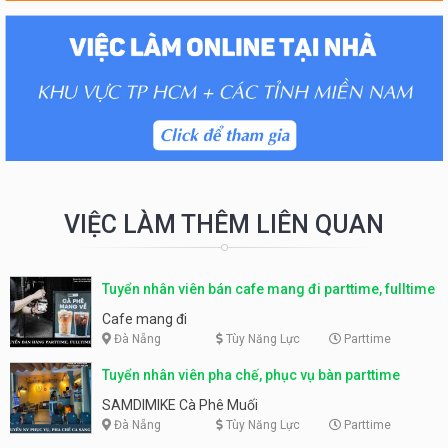
VIỆC LÀM THÊM LIÊN QUAN
Tuyển nhân viên bán cafe mang đi parttime, fulltime
Cafe mang đi
Đà Nẵng
Tùy Năng Lực
Parttime
Tuyển nhân viên pha chế, phục vụ bàn parttime
SAMDIMIKE Cà Phê Muối
Đà Nẵng
Tùy Năng Lực
Parttime