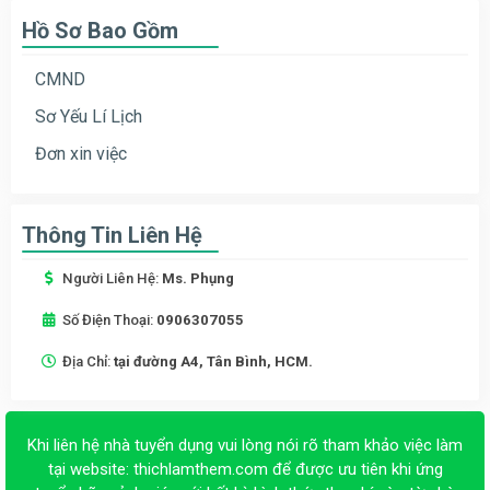
Hồ Sơ Bao Gồm
CMND
Sơ Yếu Lí Lịch
Đơn xin việc
Thông Tin Liên Hệ
Người Liên Hệ:
Ms. Phụng
Số Điện Thoại:
0906307055
Địa Chỉ:
tại đường A4, Tân Bình, HCM.
Khi liên hệ nhà tuyển dụng vui lòng nói rõ tham khảo việc làm
tại website:
thichlamthem.com
để được ưu tiên khi ứng