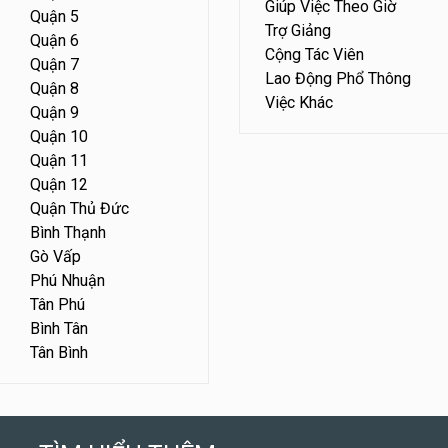
Giúp Việc Theo Giờ
Quận 5
Trợ Giảng
Quận 6
Cộng Tác Viên
Quận 7
Lao Động Phổ Thông
Quận 8
Việc Khác
Quận 9
Quận 10
Quận 11
Quận 12
Quận Thủ Đức
Bình Thạnh
Gò Vấp
Phú Nhuận
Tân Phú
Bình Tân
Tân Bình