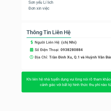
Sơn yếu Lí lich
Đơn xin việc
Thông Tin Liên Hệ
Người Liên Hệ:
(chị Nhi)
Số Điện Thoại:
0938280884
Địa Chỉ:
Trần Đình Xu, Q.1 và Huỳnh Văn B
Khi liên hệ nhà tuyển dụng vui lòng nói rõ tham khảo
cảnh giác với bất kỳ hình thức thu phí nào t