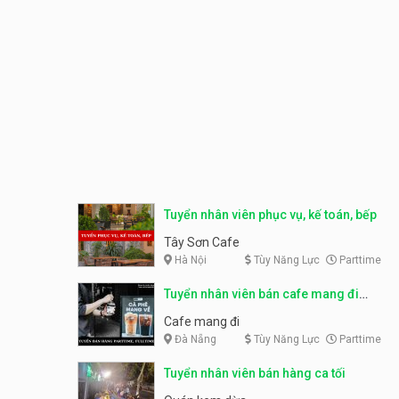
Tuyển nhân viên phục vụ, kế toán, bếp
Tây Sơn Cafe
Hà Nội
Tùy Năng Lực
Parttime
Tuyển nhân viên bán cafe mang đi
parttime, fulltime
Cafe mang đi
Đà Nẵng
Tùy Năng Lực
Parttime
Tuyển nhân viên bán hàng ca tối