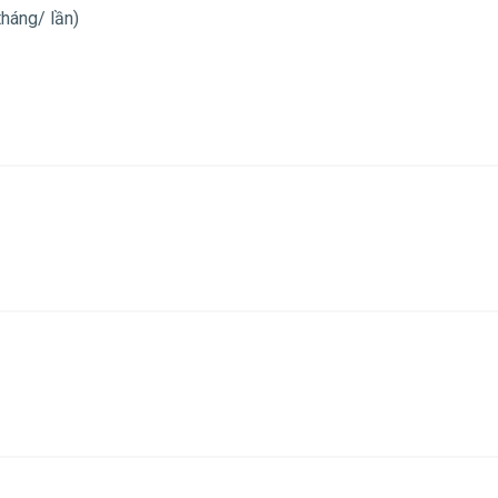
tháng/ lần)