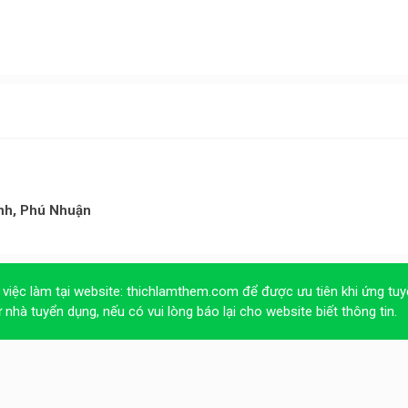
ánh, Phú Nhuận
 việc làm tại website:
thichlamthem.com
để được ưu tiên khi ứng tuy
ừ nhà tuyển dụng, nếu có vui lòng báo lại cho website biết thông tin.