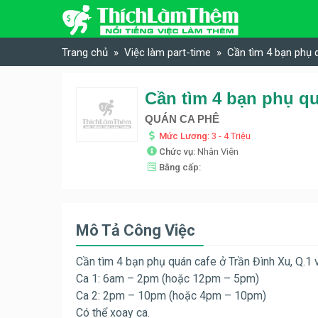
Skip to content
Trang chủ
Việc làm part-time
Cần tìm 4 bạn phụ 
Cần tìm 4 bạn phụ qu
QUÁN CA PHÊ
Mức Lương:
3 - 4 Triệu
Chức vụ:
Nhân Viên
Bằng cấp:
Mô Tả Công Việc
Cần tìm 4 bạn phụ quán cafe ở Trần Đình Xu, Q.1
Ca 1: 6am – 2pm (hoặc 12pm – 5pm)
Ca 2: 2pm – 10pm (hoặc 4pm – 10pm)
Có thể xoay ca.