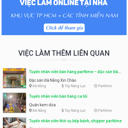
VIỆC LÀM THÊM LIÊN QUAN
Tuyển nhân viên bán hàng parttime – đặc sản Đà
Nẵng
Đặc sản Đà Nẵng Xin Chào
Đà Nẵng
Tùy Năng Lực
Parttime
Tuyển nhân viên bán hàng ca tối
Quán kem dừa
Đà Nẵng
Tùy Năng Lực
Parttime
Tuyển nhân viên thời vụ bếp bánh, shipper parttime