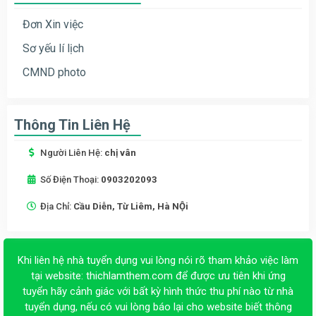
Đơn Xin việc
Sơ yếu lí lịch
CMND photo
Thông Tin Liên Hệ
Người Liên Hệ:
chị vân
Số Điện Thoại:
0903202093
Địa Chỉ:
Cầu Diễn, Từ Liêm, Hà NỘi
Khi liên hệ nhà tuyển dụng vui lòng nói rõ tham khảo việc làm
tại website:
thichlamthem.com
để được ưu tiên khi ứng
tuyển hãy cảnh giác với bất kỳ hình thức thu phí nào từ nhà
tuyển dụng, nếu có vui lòng báo lại cho website biết thông