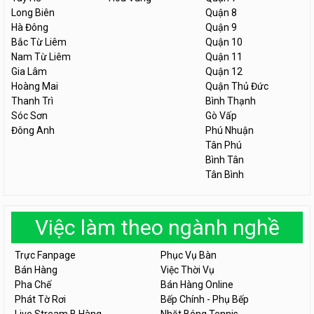
Long Biên
Quận 8
Hà Đông
Quận 9
Bắc Từ Liêm
Quận 10
Nam Từ Liêm
Quận 11
Gia Lâm
Quận 12
Hoàng Mai
Quận Thủ Đức
Thanh Trì
Bình Thạnh
Sóc Sơn
Gò Vấp
Đông Anh
Phú Nhuận
Tân Phú
Bình Tân
Tân Bình
Việc làm theo ngành nghề
Trực Fanpage
Phục Vụ Bàn
Bán Hàng
Việc Thời Vụ
Pha Chế
Bán Hàng Online
Phát Tờ Rơi
Bếp Chính - Phụ Bếp