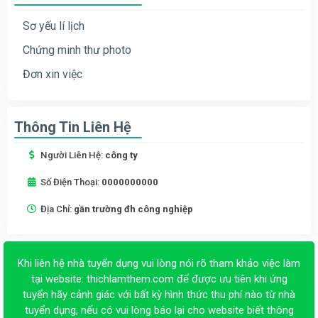
Sơ yếu lí lịch
Chứng minh thư photo
Đơn xin việc
Thông Tin Liên Hệ
Người Liên Hệ:
công ty
Số Điện Thoại:
0000000000
Địa Chỉ:
gần trường đh công nghiệp
Khi liên hệ nhà tuyển dụng vui lòng nói rõ tham khảo việc làm
tại website:
thichlamthem.com
để được ưu tiên khi ứng
tuyển hãy cảnh giác với bất kỳ hình thức thu phí nào từ nhà
tuyển dụng, nếu có vui lòng báo lại cho website biết thông