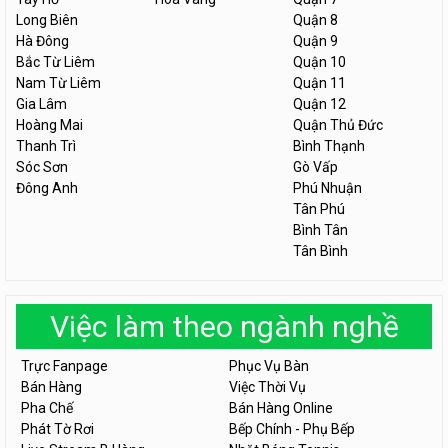
Long Biên
Quận 8
Hà Đông
Quận 9
Bắc Từ Liêm
Quận 10
Nam Từ Liêm
Quận 11
Gia Lâm
Quận 12
Hoàng Mai
Quận Thủ Đức
Thanh Trì
Bình Thạnh
Sóc Sơn
Gò Vấp
Đông Anh
Phú Nhuận
Tân Phú
Bình Tân
Tân Bình
Việc làm theo ngành nghề
Trực Fanpage
Phục Vụ Bàn
Bán Hàng
Việc Thời Vụ
Pha Chế
Bán Hàng Online
Phát Tờ Rơi
Bếp Chính - Phụ Bếp