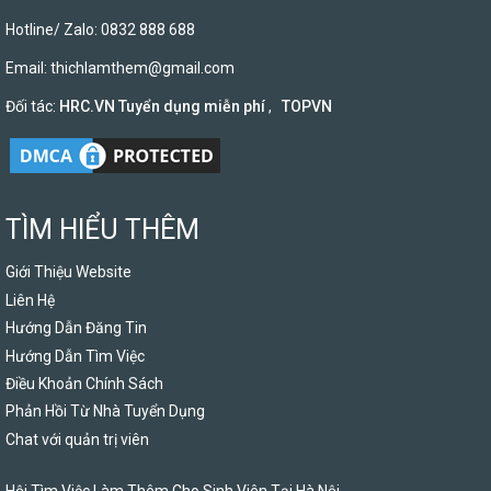
Hotline/ Zalo: 0832 888 688
Email:
thichlamthem@gmail.com
Đối tác:
HRC.VN Tuyển dụng miễn phí
,
TOPVN
TÌM HIỂU THÊM
Giới Thiệu Website
Liên Hệ
Hướng Dẫn Đăng Tin
Hướng Dẫn Tìm Việc
Điều Khoản Chính Sách
Phản Hồi Từ Nhà Tuyển Dụng
Chat với quản trị viên
Hội Tìm Việc Làm Thêm Cho Sinh Viên Tại Hà Nội