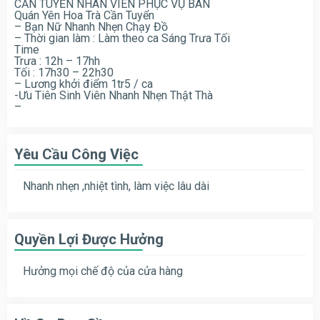
CẦN TUYỂN NHÂN VIÊN PHỤC VỤ BÀN
Quán Yên Hoa Trà Cần Tuyển
– Bạn Nữ Nhanh Nhẹn Chạy Đồ
– Thời gian làm : Làm theo ca Sáng Trưa Tối
Time
Trưa : 12h – 17hh
Tối : 17h30 – 22h30
– Lương khởi điểm 1tr5 / ca
-Ưu Tiên Sinh Viên Nhanh Nhẹn Thật Thà
–
Yêu Cầu Công Việc
Nhanh nhẹn ,nhiệt tình, làm việc lâu dài
Quyền Lợi Được Hưởng
Hưởng mọi chế độ của cửa hàng