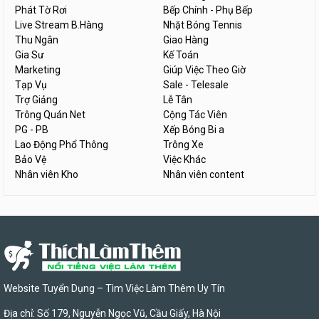
Phát Tờ Rơi
Bếp Chính - Phụ Bếp
Live Stream B.Hàng
Nhặt Bóng Tennis
Thu Ngân
Giao Hàng
Gia Sư
Kế Toán
Marketing
Giúp Việc Theo Giờ
Tạp Vụ
Sale - Telesale
Trợ Giảng
Lễ Tân
Trông Quán Net
Cộng Tác Viên
PG - PB
Xếp Bóng Bi a
Lao Động Phổ Thông
Trông Xe
Bảo Vệ
Việc Khác
Nhân viên Kho
Nhân viên content
Website Tuyển Dụng – Tìm Việc Làm Thêm Uy Tín
Địa chỉ: Số 179, Nguyễn Ngọc Vũ, Cầu Giấy, Hà Nội