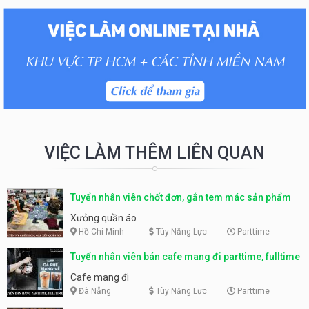
VIỆC LÀM THÊM LIÊN QUAN
Tuyển nhân viên chốt đơn, gắn tem mác sản phẩm
Xưởng quần áo
Hồ Chí Minh
Tùy Năng Lực
Parttime
Tuyển nhân viên bán cafe mang đi parttime, fulltime
Cafe mang đi
Đà Nẵng
Tùy Năng Lực
Parttime