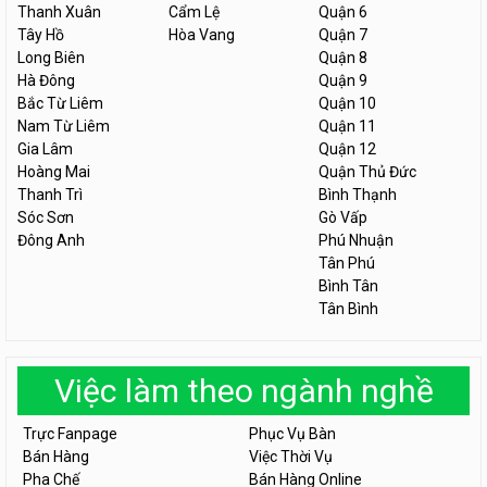
Thanh Xuân
Cẩm Lệ
Quận 6
Tây Hồ
Hòa Vang
Quận 7
Long Biên
Quận 8
Hà Đông
Quận 9
Bắc Từ Liêm
Quận 10
Nam Từ Liêm
Quận 11
Gia Lâm
Quận 12
Hoàng Mai
Quận Thủ Đức
Thanh Trì
Bình Thạnh
Sóc Sơn
Gò Vấp
Đông Anh
Phú Nhuận
Tân Phú
Bình Tân
Tân Bình
Việc làm theo ngành nghề
Trực Fanpage
Phục Vụ Bàn
Bán Hàng
Việc Thời Vụ
Pha Chế
Bán Hàng Online