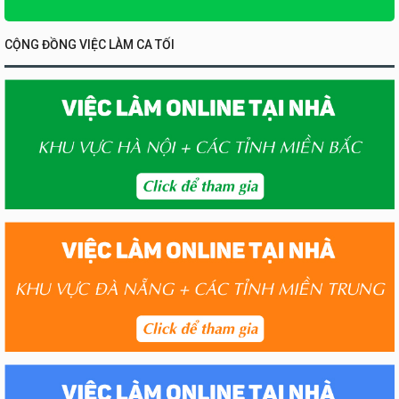
CỘNG ĐỒNG VIỆC LÀM CA TỐI