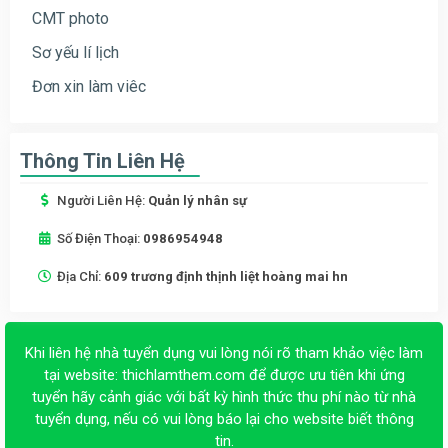
CMT photo
Sơ yếu lí lịch
Đơn xin làm viêc
Thông Tin Liên Hệ
Người Liên Hệ:
Quản lý nhân sự
Số Điện Thoại:
0986954948
Địa Chỉ:
609 trương định thịnh liệt hoàng mai hn
Khi liên hệ nhà tuyển dụng vui lòng nói rõ tham khảo việc làm
tại website:
thichlamthem.com
để được ưu tiên khi ứng
tuyển hãy cảnh giác với bất kỳ hình thức thu phí nào từ nhà
tuyển dụng, nếu có vui lòng báo lại cho website biết thông
tin.