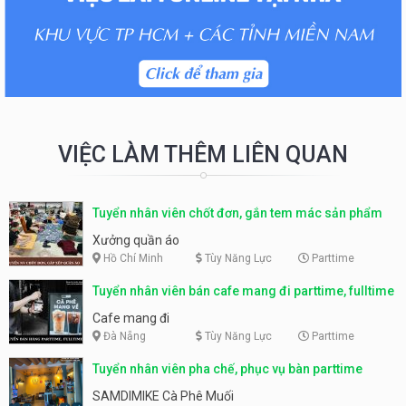
VIỆC LÀM THÊM LIÊN QUAN
Tuyển nhân viên chốt đơn, gắn tem mác sản phẩm
Xưởng quần áo
Hồ Chí Minh
Tùy Năng Lực
Parttime
Tuyển nhân viên bán cafe mang đi parttime, fulltime
Cafe mang đi
Đà Nẵng
Tùy Năng Lực
Parttime
Tuyển nhân viên pha chế, phục vụ bàn parttime
SAMDIMIKE Cà Phê Muối