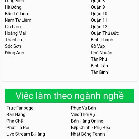
Long Biên
Quận 8
Hà Đông
Quận 9
Bắc Từ Liêm
Quận 10
Nam Từ Liêm
Quận 11
Gia Lâm
Quận 12
Hoàng Mai
Quận Thủ Đức
Thanh Trì
Bình Thạnh
Sóc Sơn
Gò Vấp
Đông Anh
Phú Nhuận
Tân Phú
Bình Tân
Tân Bình
Việc làm theo ngành nghề
Trực Fanpage
Phục Vụ Bàn
Bán Hàng
Việc Thời Vụ
Pha Chế
Bán Hàng Online
Phát Tờ Rơi
Bếp Chính - Phụ Bếp
Live Stream B.Hàng
Nhặt Bóng Tennis