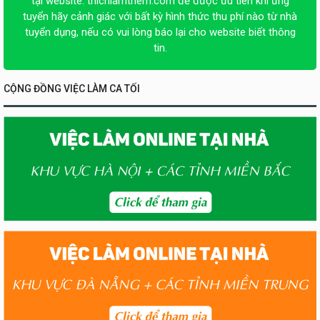
tại website:
thichlamthem.com
để được ưu tiên khi ứng
tuyển hãy cảnh giác với bất kỳ hình thức thu phí nào từ nhà
tuyển dụng, nếu có vui lòng báo lại cho website biết thông
tin.
CỘNG ĐỒNG VIỆC LÀM CA TỐI