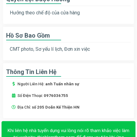
Hưởng theo chế độ của cửa hàng
Hồ Sơ Bao Gồm
CMT photo, Sơ yếu lí lịch, Đơn xin việc
Thông Tin Liên Hệ
Người Liên Hệ:
anh Tuấn nhân sự
Số Điện Thoại:
0976036755
Địa Chỉ:
số 205 Doãn Kế Thiện HN
Khi liên hệ nhà tuyển dụng vui lòng nói rõ tham khảo việc làm