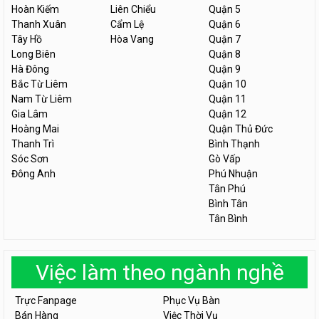
Hoàn Kiếm
Liên Chiểu
Quận 5
Thanh Xuân
Cẩm Lệ
Quận 6
Tây Hồ
Hòa Vang
Quận 7
Long Biên
Quận 8
Hà Đông
Quận 9
Bắc Từ Liêm
Quận 10
Nam Từ Liêm
Quận 11
Gia Lâm
Quận 12
Hoàng Mai
Quận Thủ Đức
Thanh Trì
Bình Thạnh
Sóc Sơn
Gò Vấp
Đông Anh
Phú Nhuận
Tân Phú
Bình Tân
Tân Bình
Việc làm theo ngành nghề
Trực Fanpage
Phục Vụ Bàn
Bán Hàng
Việc Thời Vụ