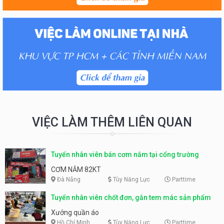
VIỆC LÀM THÊM LIÊN QUAN
Tuyển nhân viên bán cơm nắm tại cổng trường
CƠM NẮM 82KT
Đà Nẵng
Tùy Năng Lực
Parttime
Tuyển nhân viên chốt đơn, gắn tem mác sản phẩm
Xưởng quần áo
Hồ Chí Minh
Tùy Năng Lực
Parttime