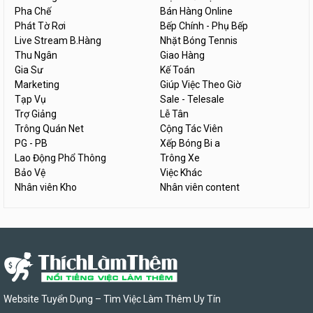
Pha Chế
Bán Hàng Online
Phát Tờ Rơi
Bếp Chính - Phụ Bếp
Live Stream B.Hàng
Nhặt Bóng Tennis
Thu Ngân
Giao Hàng
Gia Sư
Kế Toán
Marketing
Giúp Việc Theo Giờ
Tạp Vụ
Sale - Telesale
Trợ Giảng
Lễ Tân
Trông Quán Net
Cộng Tác Viên
PG - PB
Xếp Bóng Bi a
Lao Động Phổ Thông
Trông Xe
Bảo Vệ
Việc Khác
Nhân viên Kho
Nhân viên content
Website Tuyển Dụng – Tìm Việc Làm Thêm Uy Tín